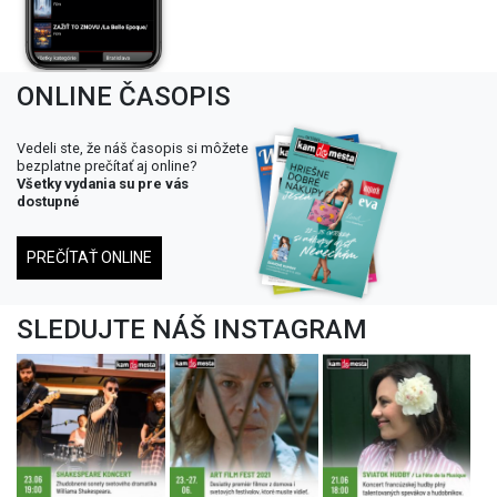
ONLINE ČASOPIS
Vedeli ste, že náš časopis si môžete
bezplatne prečítať aj online?
Všetky vydania su pre vás
dostupné
PREČÍTAŤ ONLINE
SLEDUJTE NÁŠ INSTAGRAM