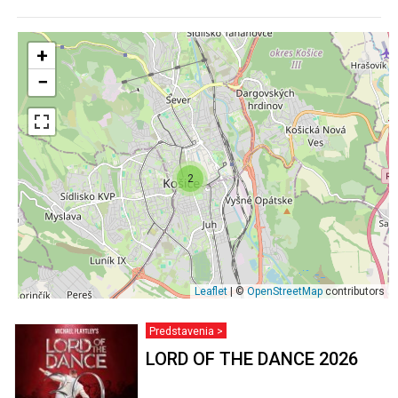
+
−
2
Leaflet
| ©
OpenStreetMap
contributors
Predstavenia >
LORD OF THE DANCE 2026