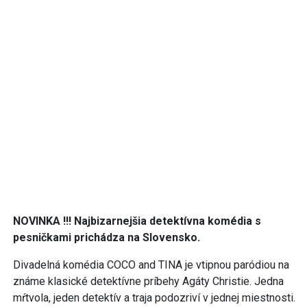
NOVINKA !!! Najbizarnejšia detektívna komédia s
pesničkami prichádza na Slovensko.
Divadelná komédia COCO and TINA je vtipnou paródiou na
známe klasické detektívne príbehy Agáty Christie. Jedna
mŕtvola, jeden detektív a traja podozriví v jednej miestnosti.