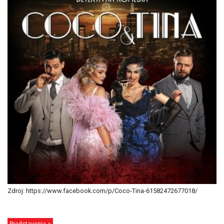
Zdroj: https://www.facebook.com/p/Coco-Tina-61582472677018/
Predstavenia >