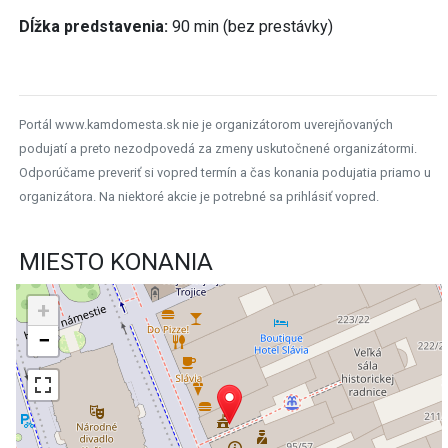
Dĺžka predstavenia:
90 min (bez prestávky)
Portál www.kamdomesta.sk nie je organizátorom uverejňovaných
podujatí a preto nezodpovedá za zmeny uskutočnené organizátormi.
Odporúčame preveriť si vopred termín a čas konania podujatia priamo u
organizátora. Na niektoré akcie je potrebné sa prihlásiť vopred.
MIESTO KONANIA
+
−