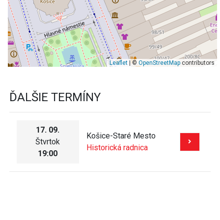
Leaflet
| ©
OpenStreetMap
contributors
ĎALŠIE TERMÍNY
17. 09.
Košice-Staré Mesto
Štvrtok
Historická radnica
19:00