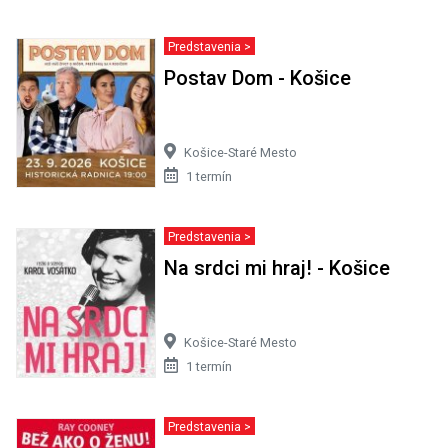
Predstavenia >
Postav Dom - Košice
Košice-Staré Mesto
1 termín
Predstavenia >
Na srdci mi hraj! - Košice
Košice-Staré Mesto
1 termín
Predstavenia >