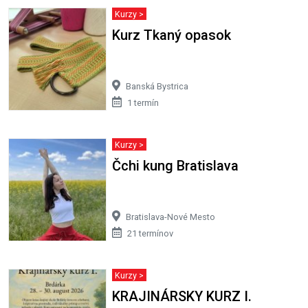
Kurzy >
Kurz Tkaný opasok
Banská Bystrica
1 termín
Kurzy >
Čchi kung Bratislava
Bratislava-Nové Mesto
21 termínov
Kurzy >
KRAJINÁRSKY KURZ I.