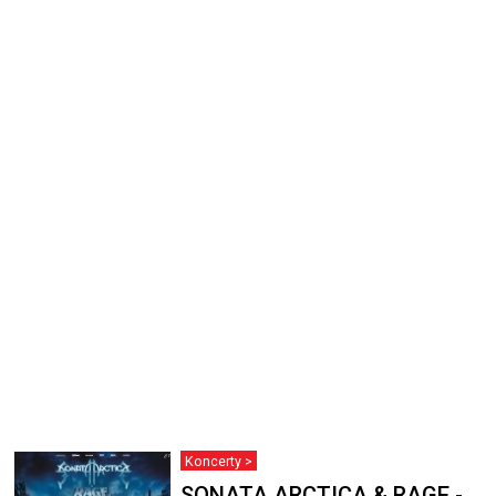
Koncerty >
SONATA ARCTICA & RAGE -