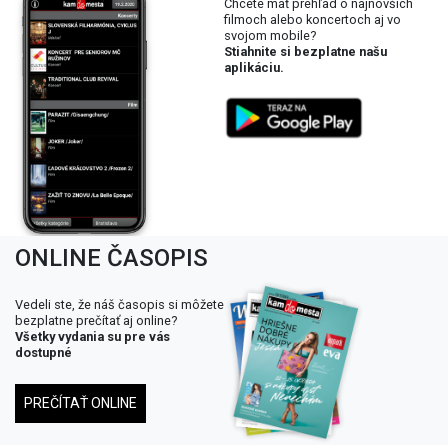
Chcete mať prehľad o najnovších
filmoch alebo koncertoch aj vo
svojom mobile?
Stiahnite si bezplatne našu
aplikáciu.
ONLINE ČASOPIS
Vedeli ste, že náš časopis si môžete
bezplatne prečítať aj online?
Všetky vydania su pre vás
dostupné
PREČÍTAŤ ONLINE