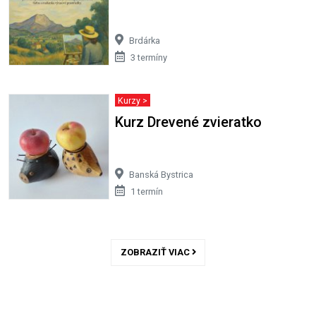
Brdárka
3 termíny
Kurzy >
Kurz Drevené zvieratko
Banská Bystrica
1 termín
ZOBRAZIŤ VIAC