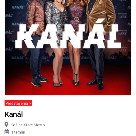
Predstavenia >
Kanál
Košice-Staré Mesto
1 termín