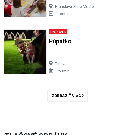
Bratislava-Staré Mesto
1 termín
Pre deti >
Púpätko
Trnava
1 termín
ZOBRAZIŤ VIAC