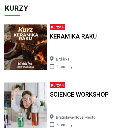
KURZY
Kurzy >
KERAMIKA RAKU
Brdárka
2 termíny
Kurzy >
SCIENCE WORKSHOP
Bratislava-Nové Mesto
4 termíny