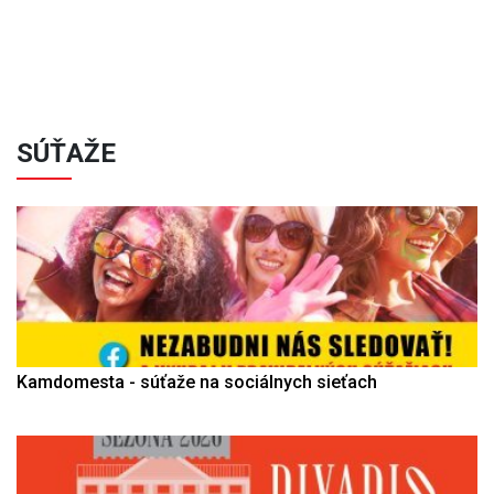
SÚŤAŽE
Kamdomesta - súťaže na sociálnych sieťach