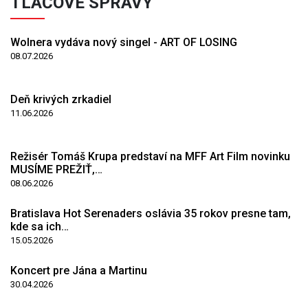
TLAČOVÉ SPRÁVY
Wolnera vydáva nový singel - ART OF LOSING
08.07.2026
Deň krivých zrkadiel
11.06.2026
Režisér Tomáš Krupa predstaví na MFF Art Film novinku
MUSÍME PREŽIŤ,…
08.06.2026
Bratislava Hot Serenaders oslávia 35 rokov presne tam,
kde sa ich…
15.05.2026
Koncert pre Jána a Martinu
30.04.2026