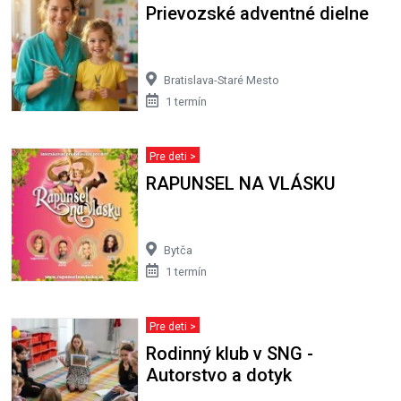
Prievozské adventné dielne
Bratislava-Staré Mesto
1 termín
Pre deti >
RAPUNSEL NA VLÁSKU
Bytča
1 termín
Pre deti >
Rodinný klub v SNG -
Autorstvo a dotyk