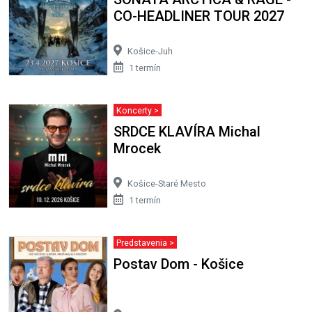
CO-HEADLINER TOUR 2027
Košice-Juh
1 termín
Koncerty >
SRDCE KLAVÍRA Michal
Mrocek
Košice-Staré Mesto
1 termín
Predstavenia >
Postav Dom - Košice