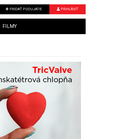
PRIDAŤ PODUJATIE
PRIHLÁSIŤ
FILMY
Next