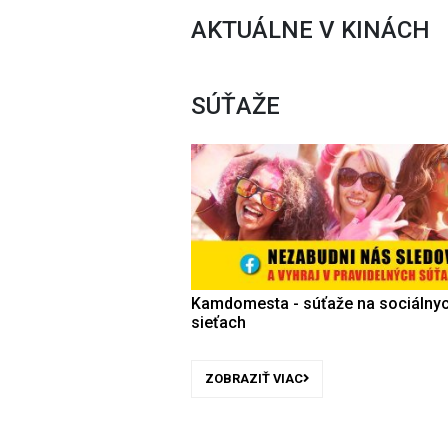
AKTUÁLNE V KINÁCH
SÚŤAŽE
Kamdomesta - súťaže na sociálny
sieťach
ZOBRAZIŤ VIAC