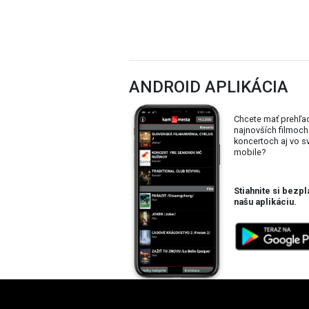
ANDROID APLIKÁCIA
Chcete mať prehľa
najnovších filmoch
koncertoch aj vo 
mobile?
Stiahnite si bezpl
našu aplikáciu.