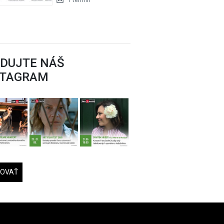
EDUJTE NÁŠ
STAGRAM
DOVAŤ