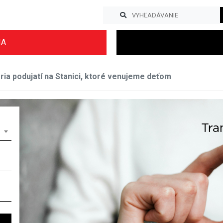
IA
ia podujatí na Stanici, ktoré venujeme deťom
Previous