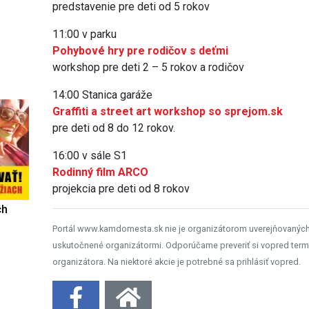
predstavenie pre deti od 5 rokov
11:00 v parku
Pohybové hry pre rodičov s deťmi
workshop pre deti 2 – 5 rokov a rodičov
14:00 Stanica garáže
Graffiti a street art workshop so sprejom.sk
pre deti od 8 do 12 rokov.
16:00 v sále S1
Rodinný film ARCO
projekcia pre deti od 8 rokov
ch
Portál www.kamdomesta.sk nie je organizátorom uverejňovanýc
uskutočnené organizátormi. Odporúčame preveriť si vopred term
organizátora. Na niektoré akcie je potrebné sa prihlásiť vopred.