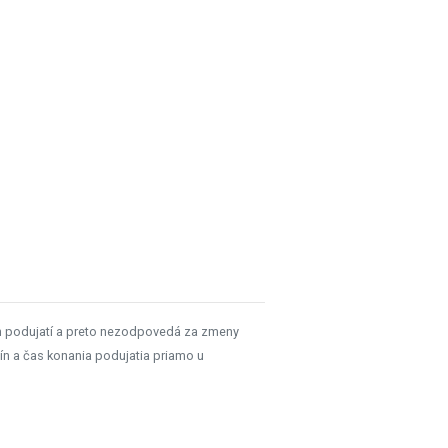
h podujatí a preto nezodpovedá za zmeny
ín a čas konania podujatia priamo u