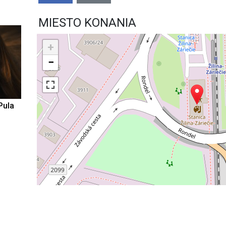
MIESTO KONANIA
+
−
Pula