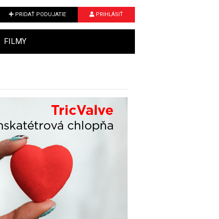
PRIDAŤ PODUJATIE
PRIHLÁSIŤ
FILMY
Next