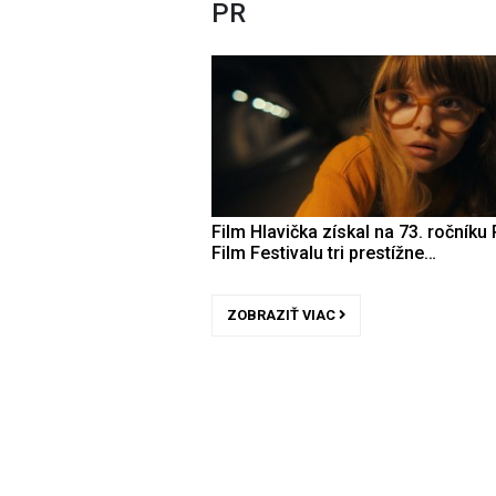
PR
Film Hlavička získal na 73. ročníku 
Film Festivalu tri prestížne…
ZOBRAZIŤ VIAC