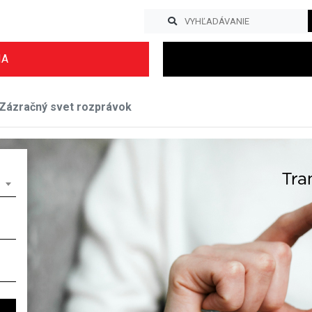
IA
Zázračný svet rozprávok
Previous