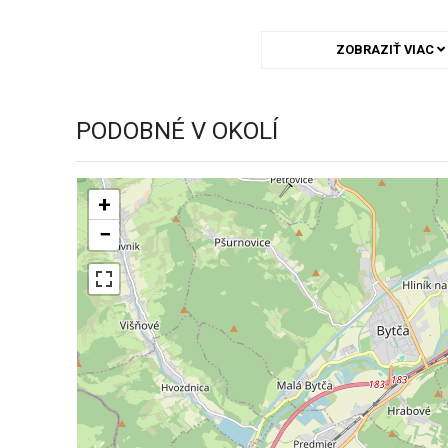
ZOBRAZIŤ VIAC
PODOBNÉ V OKOLÍ
+
−