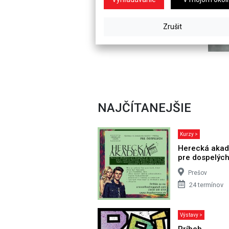
NAJČÍTANEJŠIE
Kurzy >
Herecká aka
pre dospelýc
Prešov
24 termínov
Výstavy >
Príbeh