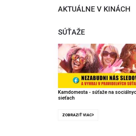
AKTUÁLNE V KINÁCH
SÚŤAŽE
Kamdomesta - súťaže na sociálny
sieťach
ZOBRAZIŤ VIAC