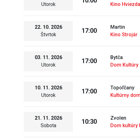
10:00
Utorok
Kino Hviezd
22. 10. 2026
Martin
17:00
Štvrtok
Kino Strojár
03. 11. 2026
Bytča
17:00
Utorok
Dom Kultúry 
10. 11. 2026
Topoľčany
17:00
Utorok
Kultúrny do
21. 11. 2026
Zvolen
10:30
Sobota
Dom kultúry