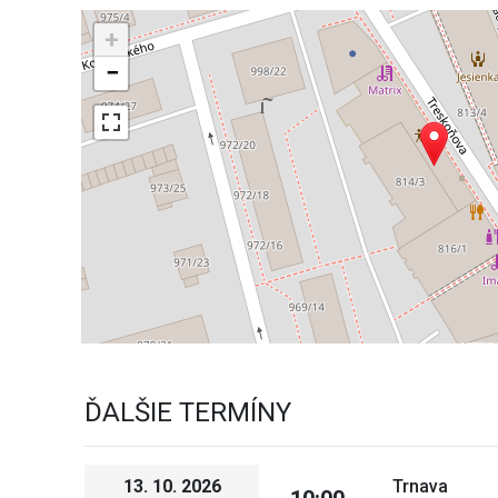
+
−
ĎALŠIE TERMÍNY
13. 10. 2026
Trnava