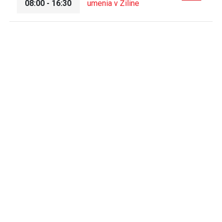
08:00 - 16:30
umenia v Žiline