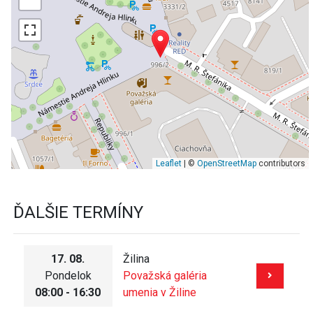
Leaflet
| ©
OpenStreetMap
contributors
ĎALŠIE TERMÍNY
17. 08.
Žilina
Pondelok
Považská galéria
08:00 - 16:30
umenia v Žiline