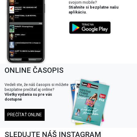
svojom mobile?
Stiahnite si bezplatne našu
aplikáciu.
ONLINE ČASOPIS
Vedeli ste, že náš časopis si môžete
bezplatne prečítať aj online?
Všetky vydania su pre vás
dostupné
PREČÍTAŤ ONLINE
SLEDUJTE NÁŠ INSTAGRAM