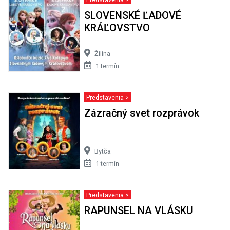
SLOVENSKÉ ĽADOVÉ
KRÁĽOVSTVO
Žilina
1 termín
Predstavenia >
Zázračný svet rozprávok
Bytča
1 termín
Predstavenia >
RAPUNSEL NA VLÁSKU