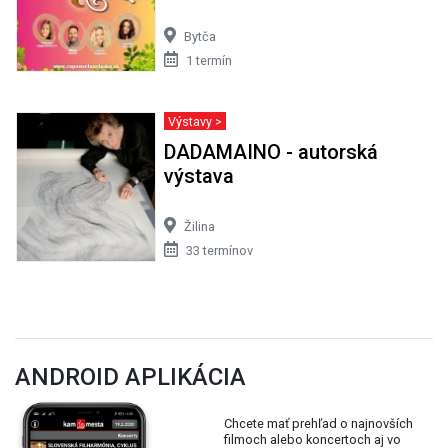
Bytča
1 termín
Výstavy >
DADAMAINO - autorská
výstava
Žilina
33 termínov
ANDROID APLIKÁCIA
Chcete mať prehľad o najnovších
filmoch alebo koncertoch aj vo