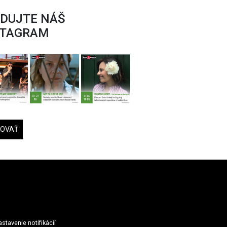
EDUJTE NÁŠ
STAGRAM
DOVAŤ
stavenie notifikácií