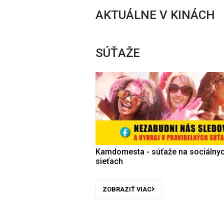
AKTUÁLNE V KINÁCH
SÚŤAŽE
Kamdomesta - súťaže na sociálny
sieťach
ZOBRAZIŤ VIAC