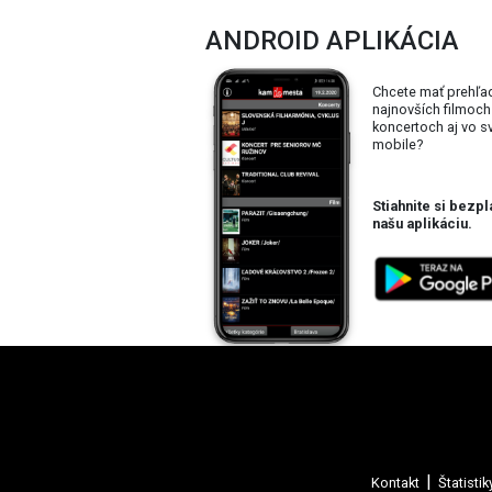
ANDROID APLIKÁCIA
Chcete mať prehľa
najnovších filmoch
koncertoch aj vo 
mobile?
Stiahnite si bezpl
našu aplikáciu.
Kontakt
Štatistik