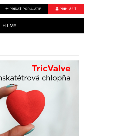
PRIDAŤ PODUJATIE
PRIHLÁSIŤ
FILMY
Next