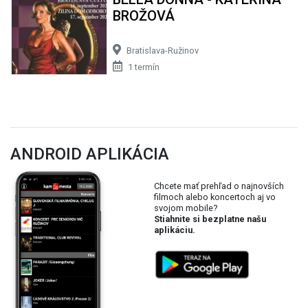
BROŽOVÁ
Bratislava-Ružinov
1 termín
ANDROID APLIKÁCIA
Chcete mať prehľad o najnovších
filmoch alebo koncertoch aj vo
svojom mobile?
Stiahnite si bezplatne našu
aplikáciu.