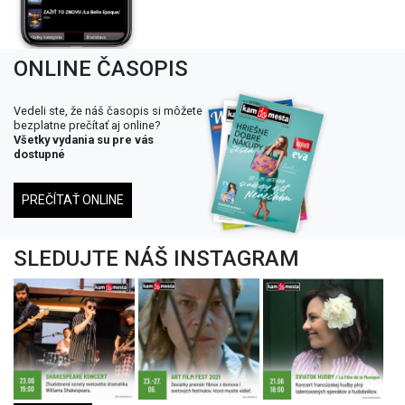
ONLINE ČASOPIS
Vedeli ste, že náš časopis si môžete
bezplatne prečítať aj online?
Všetky vydania su pre vás
dostupné
PREČÍTAŤ ONLINE
SLEDUJTE NÁŠ INSTAGRAM