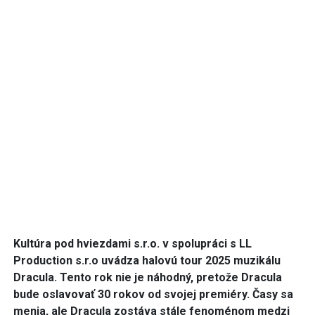
Kultúra pod hviezdami s.r.o. v spolupráci s LL
Production s.r.o uvádza halovú tour 2025 muzikálu
Dracula. Tento rok nie je náhodný, pretože Dracula
bude oslavovať 30 rokov od svojej premiéry. Časy sa
menia, ale Dracula zostáva stále fenoménom medzi