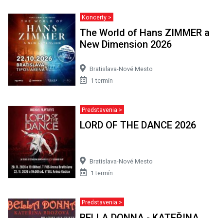
Koncerty >
The World of Hans ZIMMER a
New Dimension 2026
Bratislava-Nové Mesto
1 termín
Predstavenia >
LORD OF THE DANCE 2026
Bratislava-Nové Mesto
1 termín
Predstavenia >
BELLA DONNA - KATEŘINA