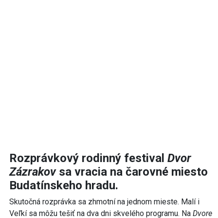
Rozprávkový rodinný festival
Dvor
Zázrakov
sa vracia na čarovné miesto
Budatínskeho hradu.
Skutočná rozprávka sa zhmotní na jednom mieste. Malí i
Veľkí sa môžu tešiť na dva dni skvelého programu. Na
Dvore