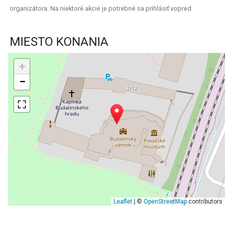
organizátora. Na niektoré akcie je potrebné sa prihlásiť vopred.
MIESTO KONANIA
+
−
Leaflet
| ©
OpenStreetMap
contributors