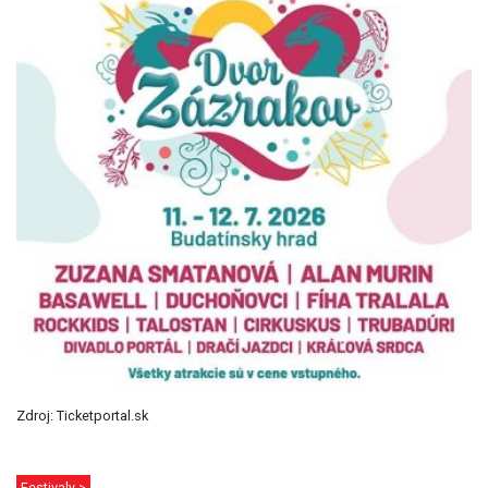
Zdroj: Ticketportal.sk
Festivaly >