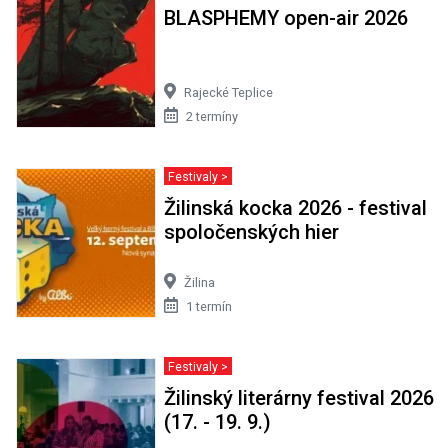
BLASPHEMY open-air 2026
Rajecké Teplice
2 termíny
Festivaly >
Žilinská kocka 2026 - festival
spoločenských hier
Žilina
1 termín
Festivaly >
Žilinský literárny festival 2026
(17. - 19. 9.)