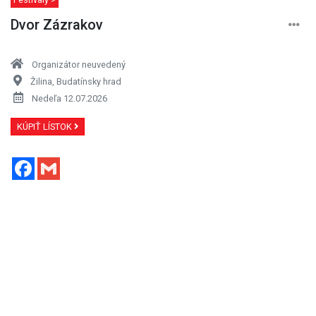
Dvor Zázrakov
Organizátor neuvedený
Žilina, Budatínsky hrad
Nedeľa 12.07.2026
KÚPIŤ LÍSTOK
Facebook
Gmail