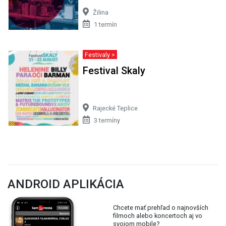
Žilina
1 termín
Festivaly >
Festival Skaly
Rajecké Teplice
3 termíny
ANDROID APLIKÁCIA
Chcete mať prehľad o najnovších
filmoch alebo koncertoch aj vo
svojom mobile?