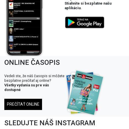
Stiahnite si bezplatne našu
aplikáciu.
ONLINE ČASOPIS
Vedeli ste, že náš časopis si môžete
bezplatne prečítať aj online?
Všetky vydania su pre vás
dostupné
PREČÍTAŤ ONLINE
SLEDUJTE NÁŠ INSTAGRAM