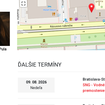
Pula
ĎALŠIE TERMÍNY
Bratislava-S
09. 08. 2026
SNG - Vodné
Nedeľa
premostenie