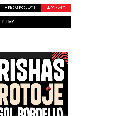
PRIDAŤ PODUJATIE
PRIHLÁSIŤ
FILMY
Next