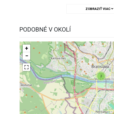
ZOBRAZIŤ VIAC
PODOBNÉ V OKOLÍ
+
−
2