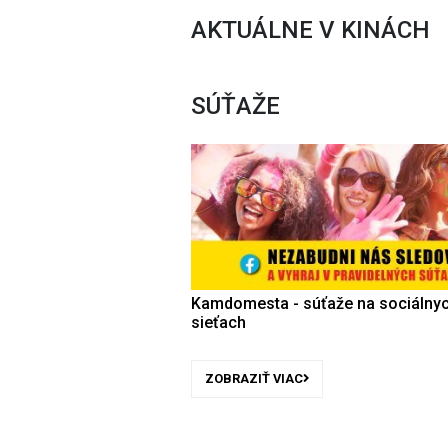
AKTUÁLNE V KINÁCH
SÚŤAŽE
Kamdomesta - súťaže na sociálny
sieťach
ZOBRAZIŤ VIAC