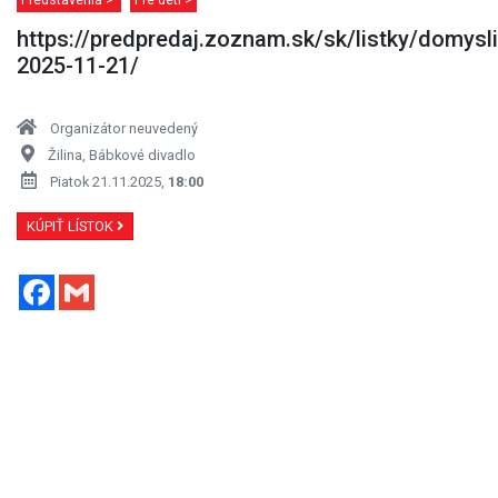
https://predpredaj.zoznam.sk/sk/listky/domysli
2025-11-21/
Organizátor neuvedený
Žilina, Bábkové divadlo
Piatok 21.11.2025,
18:00
KÚPIŤ LÍSTOK
Facebook
Gmail