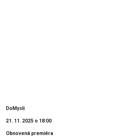
DoMysli
21. 11. 2025 o 18:00
Obnovená premiéra