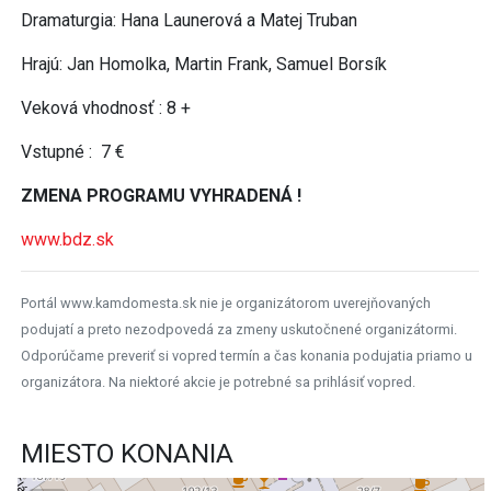
Dramaturgia: Hana Launerová a Matej Truban
Hrajú: Jan Homolka, Martin Frank, Samuel Borsík
Veková vhodnosť : 8 +
Vstupné : 7 €
ZMENA PROGRAMU VYHRADENÁ !
www.bdz.sk
Portál www.kamdomesta.sk nie je organizátorom uverejňovaných
podujatí a preto nezodpovedá za zmeny uskutočnené organizátormi.
Odporúčame preveriť si vopred termín a čas konania podujatia priamo u
organizátora. Na niektoré akcie je potrebné sa prihlásiť vopred.
MIESTO KONANIA