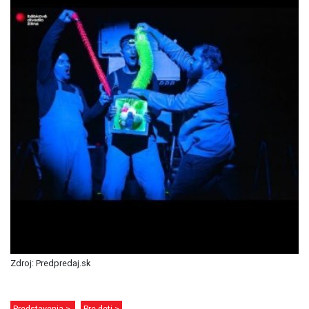
Zdroj: Predpredaj.sk
Predstavenia >
Pre deti >