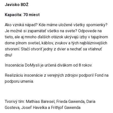
Javisko BDŽ
Kapacita: 70 miest
Ako vzniká nápad? Kde máme uložené všetky spomienky?
Je možné si zapamätať všetko na svete? Odpovede na
tieto, ale aj mnoho ďalších otázok ukrývajú izby v tajuplnom
dome plnom svetiel, káblov, zvukov a tých najbláznivejších
stvorení. Stačí otvoriť jedny z dvier a nechať sa vtiahnuť
dnu!
Inscenácia DoMysli je určená divákom od 8 rokov.
Realizáciu inscenácie z verejných zdrojov podporil Fond na
podporu umenia.
Tvorivý tím: Mathias Baresel, Frieda Gawenda, Daria
Gosteva, Josef Havelka a Frithjof Gawenda