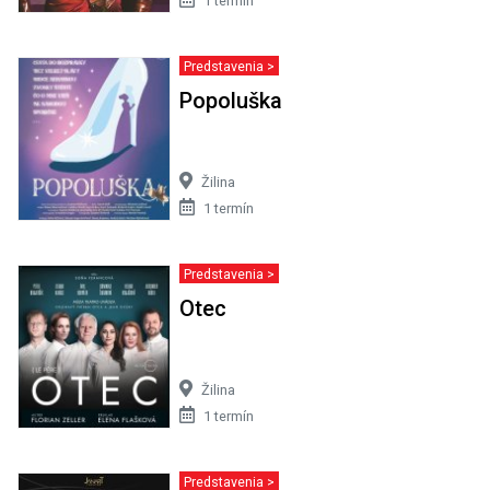
1 termín
Predstavenia >
Popoluška
Žilina
1 termín
Predstavenia >
Otec
Žilina
1 termín
Predstavenia >