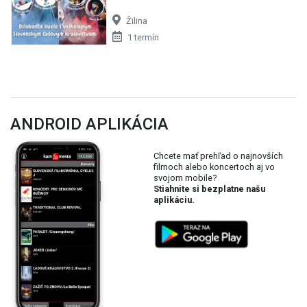
Žilina
1 termín
ANDROID APLIKÁCIA
Chcete mať prehľad o najnovších
filmoch alebo koncertoch aj vo
svojom mobile?
Stiahnite si bezplatne našu
aplikáciu.