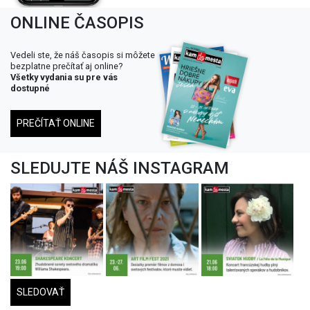
ONLINE ČASOPIS
Vedeli ste, že náš časopis si môžete
bezplatne prečítať aj online?
Všetky vydania su pre vás
dostupné
PREČÍTAŤ ONLINE
SLEDUJTE NÁŠ INSTAGRAM
SLEDOVAŤ