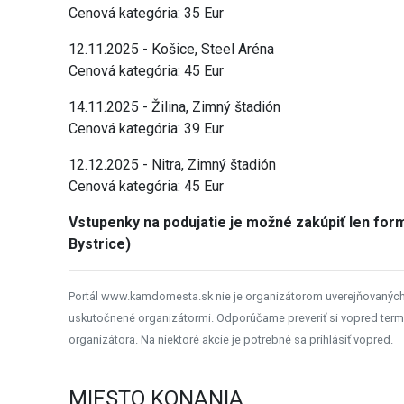
Cenová kategória: 35 Eur
12.11.2025 - Košice, Steel Aréna
Cenová kategória: 45 Eur
14.11.2025 - Žilina, Zimný štadión
Cenová kategória: 39 Eur
12.12.2025 - Nitra, Zimný štadión
Cenová kategória: 45 Eur
Vstupenky na podujatie je možné zakúpiť len fo
Bystrice)
Portál www.kamdomesta.sk nie je organizátorom uverejňovanýc
uskutočnené organizátormi. Odporúčame preveriť si vopred term
organizátora. Na niektoré akcie je potrebné sa prihlásiť vopred.
MIESTO KONANIA