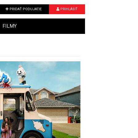
PRIDAŤ PODUJATIE
PRIHLÁSIŤ
FILMY
Next