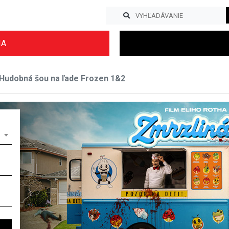
IA
Hudobná šou na ľade Frozen 1&2
Previous