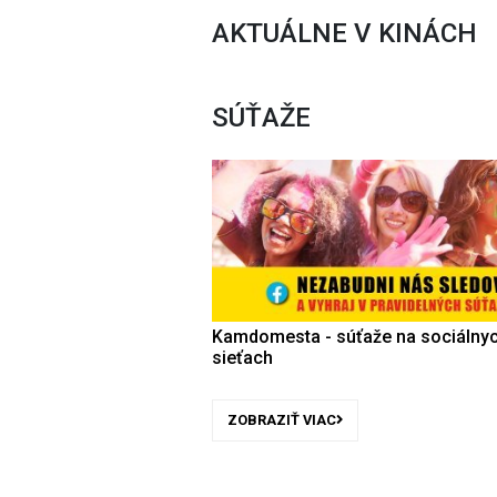
AKTUÁLNE V KINÁCH
SÚŤAŽE
Kamdomesta - súťaže na sociálny
sieťach
ZOBRAZIŤ VIAC