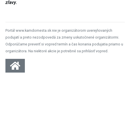
zľavy.
Portál www.kamdomesta.sk nie je organizátorom uverejňovaných
podujatí a preto nezodpovedá za zmeny uskutočnené organizátormi.
Odporúčame preveriť si vopred termín a čas konania podujatia priamo u
organizátora. Na niektoré akcie je potrebné sa prihlásiť vopred.