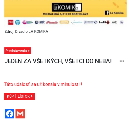
Zdroj: Divadlo LA KOMIKA
Predstavenia >
JEDEN ZA VŠETKÝCH, VŠETCI DO NEBA!
Táto udalosť sa už konala v minulosti !
KÚPIŤ LÍSTOK
Facebook
Gmail