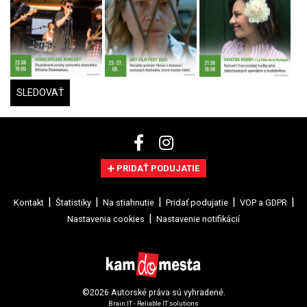
SLEDOVAŤ
PRIDAŤ PODUJATIE
Kontakt
Štatistiky
Na stiahnutie
Pridať podujatie
VOP a GDPR
Nastavenia cookies
Nastavenie notifikácií
©2026 Autorské práva sú vyhradené.
Brain:IT - Reliable IT solutions