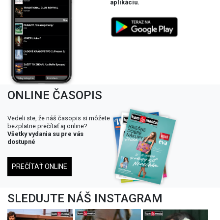
aplikáciu.
ONLINE ČASOPIS
Vedeli ste, že náš časopis si môžete
bezplatne prečítať aj online?
Všetky vydania su pre vás
dostupné
PREČÍTAŤ ONLINE
SLEDUJTE NÁŠ INSTAGRAM