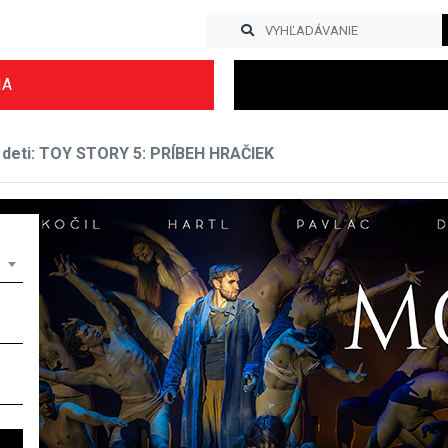
IA
 deti: TOY STORY 5: PRÍBEH HRAČIEK
Previous