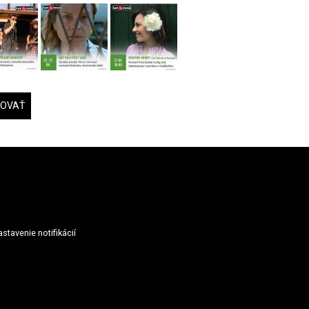
DOVAŤ
stavenie notifikácií