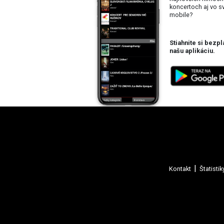
koncertoch aj vo 
mobile?
Stiahnite si bezpl
našu aplikáciu.
Kontakt
Štatistik