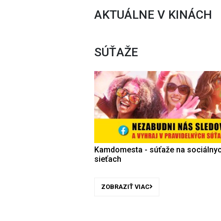
AKTUÁLNE V KINÁCH
SÚŤAŽE
Kamdomesta - súťaže na sociálny
sieťach
ZOBRAZIŤ VIAC