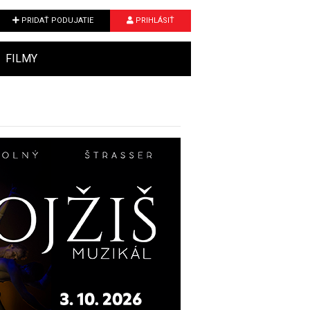
PRIDAŤ PODUJATIE
PRIHLÁSIŤ
FILMY
Next