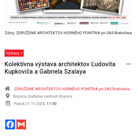
Zdroj: ZDRUŽENIE ARCHITEKTOV HORNÉHO PONITRIA pri SAS Bratislava
Výstavy >
Kolektívna výstava architektov Ľudovíta
Kupkoviča a Gabriela Szalaya
ZDRUŽENIE ARCHITEKTOV HORNÉHO PONITRIA pri SAS Bratislava
Bojnice, Kultúrne centrum Bojnice
Piatok 21.11.2025,
17:00
Facebook
Gmail