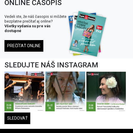
ONLINE ČASOPIS
Vedeli ste, že náš časopis si môžete
bezplatne prečítať aj online?
Všetky vydania su pre vás
dostupné
PREČÍTAŤ ONLINE
SLEDUJTE NÁŠ INSTAGRAM
SLEDOVAŤ