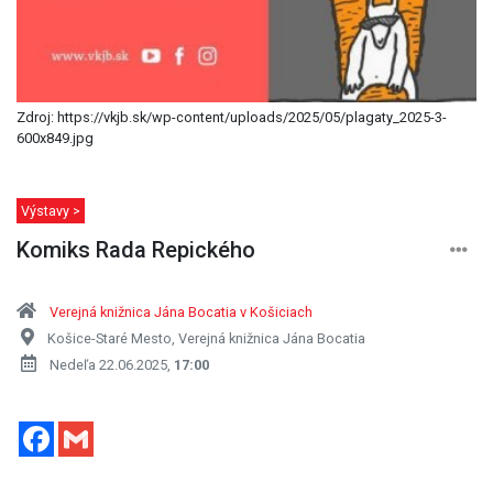
Zdroj: https://vkjb.sk/wp-content/uploads/2025/05/plagaty_2025-3-
600x849.jpg
Výstavy >
Komiks Rada Repického
Verejná knižnica Jána Bocatia v Košiciach
Košice-Staré Mesto, Verejná knižnica Jána Bocatia
Nedeľa 22.06.2025,
17:00
Facebook
Gmail