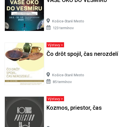
Košice-Staré Mesto
123 termínov
Výstavy >
Čo drôt spojil, čas nerozdelí
Košice-Staré Mesto
85 termínov
Výstavy >
Kozmos, priestor, čas