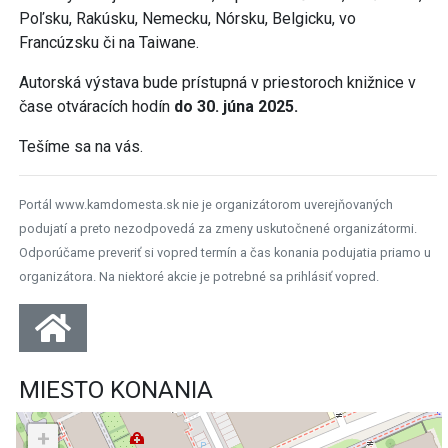
Poľsku, Rakúsku, Nemecku, Nórsku, Belgicku, vo
Francúzsku či na Taiwane.
Autorská výstava bude prístupná v priestoroch knižnice v
čase otváracích hodín
do 30. júna 2025.
Tešíme sa na vás.
Portál www.kamdomesta.sk nie je organizátorom uverejňovaných
podujatí a preto nezodpovedá za zmeny uskutočnené organizátormi.
Odporúčame preveriť si vopred termín a čas konania podujatia priamo u
organizátora. Na niektoré akcie je potrebné sa prihlásiť vopred.
MIESTO KONANIA
+