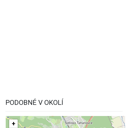
PODOBNÉ V OKOLÍ
+