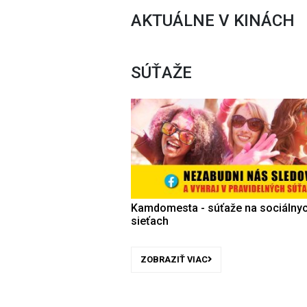
AKTUÁLNE V KINÁCH
SÚŤAŽE
Kamdomesta - súťaže na sociálny
sieťach
ZOBRAZIŤ VIAC