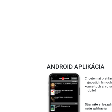
ANDROID APLIKÁCIA
Chcete mať prehľa
najnovších filmoch
koncertoch aj vo 
mobile?
Stiahnite si bezpl
našu aplikáciu.