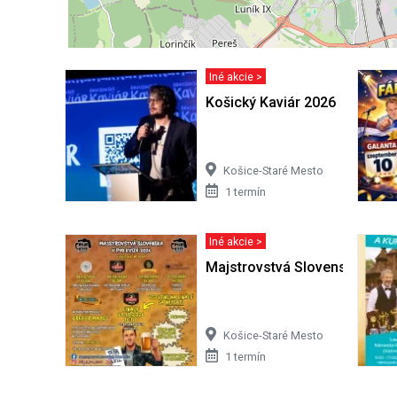
Iné akcie >
Košický Kaviár 2026
Košice-Staré Mesto
1 termín
Iné akcie >
Majstrovstvá Slovenska v Pub
Košice-Staré Mesto
1 termín