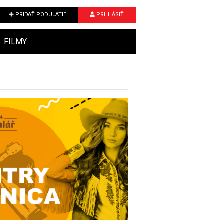
PRIDAŤ PODUJATIE
PRIHLÁSIŤ
FILMY
Next