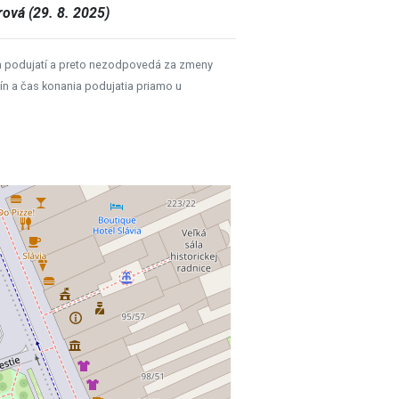
ová (29. 8. 2025)
h podujatí a preto nezodpovedá za zmeny
ín a čas konania podujatia priamo u