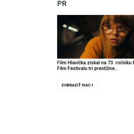
PR
Film Hlavička získal na 73. ročníku 
Film Festivalu tri prestížne…
ZOBRAZIŤ VIAC