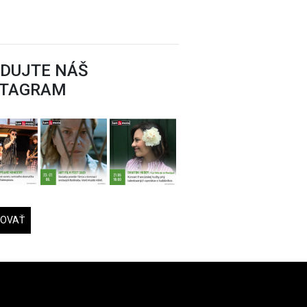
EDUJTE NÁŠ
STAGRAM
DOVAŤ