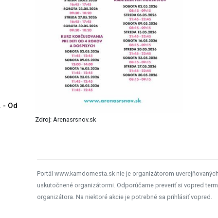
. - Od
Zdroj: Arenasrsnov.sk
Portál www.kamdomesta.sk nie je organizátorom uverejňovanýc
uskutočnené organizátormi. Odporúčame preveriť si vopred term
organizátora. Na niektoré akcie je potrebné sa prihlásiť vopred.