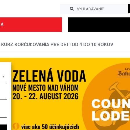
IA
KURZ KORČUĽOVANIA PRE DETI OD 4 DO 10 ROKOV
Previous