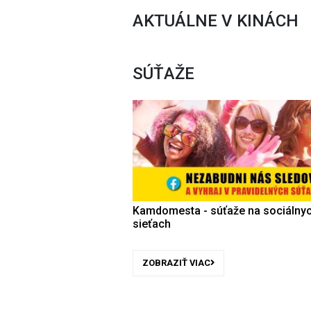
AKTUÁLNE V KINÁCH
SÚŤAŽE
Kamdomesta - súťaže na sociálny
sieťach
ZOBRAZIŤ VIAC