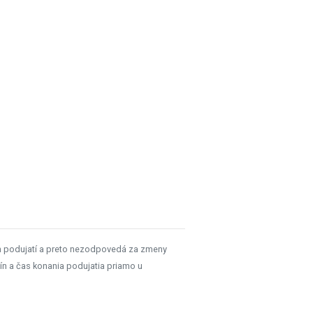
h podujatí a preto nezodpovedá za zmeny
ín a čas konania podujatia priamo u