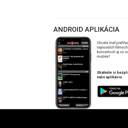
ANDROID APLIKÁCIA
Chcete mať prehľa
najnovších filmoch
koncertoch aj vo 
mobile?
Stiahnite si bezpl
našu aplikáciu.