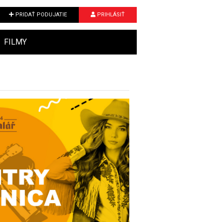
PRIDAŤ PODUJATIE
PRIHLÁSIŤ
FILMY
Next