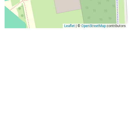
Leaflet
| ©
OpenStreetMap
contributors