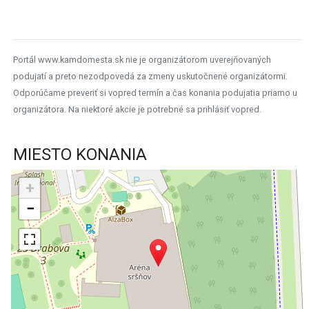
Portál www.kamdomesta.sk nie je organizátorom uverejňovaných
podujatí a preto nezodpovedá za zmeny uskutočnené organizátormi.
Odporúčame preveriť si vopred termín a čas konania podujatia priamo u
organizátora. Na niektoré akcie je potrebné sa prihlásiť vopred.
MIESTO KONANIA
+
−