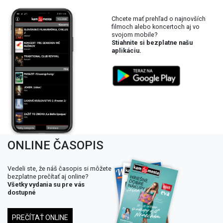
Chcete mať prehľad o najnovších
filmoch alebo koncertoch aj vo
svojom mobile?
Stiahnite si bezplatne našu
aplikáciu.
ONLINE ČASOPIS
Vedeli ste, že náš časopis si môžete
bezplatne prečítať aj online?
Všetky vydania su pre vás
dostupné
PREČÍTAŤ ONLINE