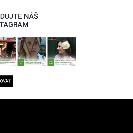
EDUJTE NÁŠ
STAGRAM
DOVAŤ