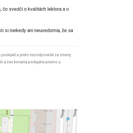
, čo svedčí o kvalitách lektora a o
ti si niekedy ani neuvedomia, že sa
h podujatí a preto nezodpovedá za zmeny
ín a čas konania podujatia priamo u