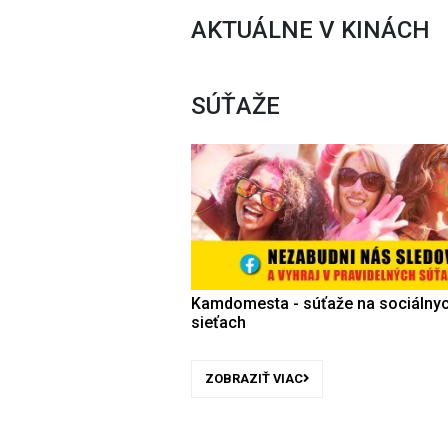
AKTUÁLNE V KINÁCH
SÚŤAŽE
Kamdomesta - súťaže na sociálny
sieťach
ZOBRAZIŤ VIAC