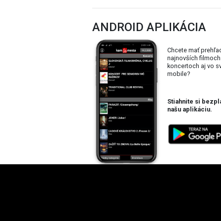
ANDROID APLIKÁCIA
Chcete mať prehľa
najnovších filmoch
koncertoch aj vo 
mobile?
Stiahnite si bezpl
našu aplikáciu.