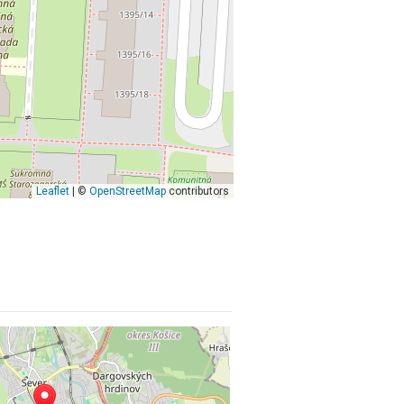
Leaflet
| ©
OpenStreetMap
contributors