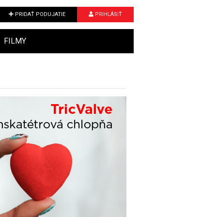
PRIDAŤ PODUJATIE
PRIHLÁSIŤ
FILMY
Next