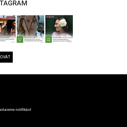
STAGRAM
DOVAŤ
stavenie notifikácií