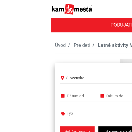
PODUJAT
Úvod
Pre deti
Letné aktivity
Slovensko
V mojom okolí