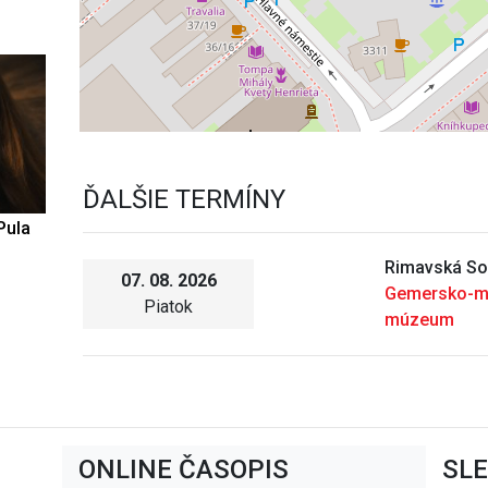
ĎALŠIE TERMÍNY
Pula
Rimavská So
07. 08. 2026
Gemersko-m
Piatok
múzeum
ONLINE ČASOPIS
SL