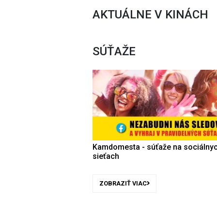
AKTUÁLNE V KINÁCH
SÚŤAŽE
Kamdomesta - súťaže na sociálny
sieťach
ZOBRAZIŤ VIAC