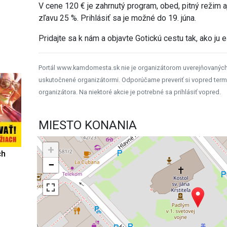
V cene 120 € je zahrnutý program, obed, pitný režim a
zľavu 25 %. Prihlásiť sa je možné do 19. júna.
Pridajte sa k nám a objavte Gotickú cestu tak, ako ju 
Portál www.kamdomesta.sk nie je organizátorom uverejňovanýc
uskutočnené organizátormi. Odporúčame preveriť si vopred term
organizátora. Na niektoré akcie je potrebné sa prihlásiť vopred.
MIESTO KONANIA
+
ch
−