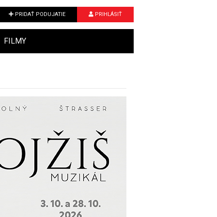
PRIDAŤ PODUJATIE
PRIHLÁSIŤ
FILMY
Next