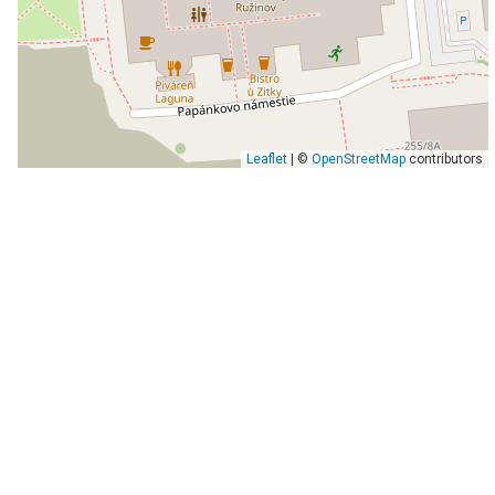
Leaflet
| ©
OpenStreetMap
contributors