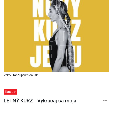
Zdroj: tancujvykrucaj.sk
Tanec >
LETNÝ KURZ - Vykrúcaj sa moja