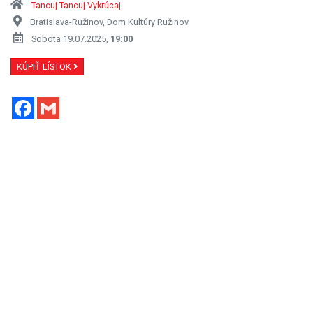
Tancuj Tancuj Vykrúcaj
Bratislava-Ružinov, Dom Kultúry Ružinov
Sobota 19.07.2025,
19:00
KÚPIŤ LÍSTOK
Facebook
Gmail