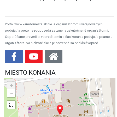
Portál www.kamdomesta.sk nie je organizátorom uverejňovaných
podujatí a preto nezodpovedá za zmeny uskutočnené organizátormi.
Odporúčame preveriť si vopred termín a čas konania podujatia priamo u
organizátora. Na niektoré akcie je potrebné sa prihlásiť vopred.
MIESTO KONANIA
+
−