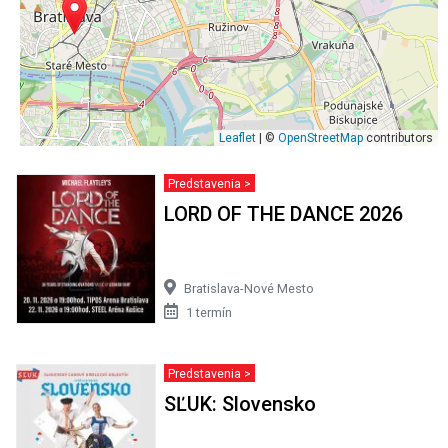
Leaflet
| ©
OpenStreetMap
contributors
Predstavenia >
LORD OF THE DANCE 2026
Bratislava-Nové Mesto
1 termín
Predstavenia >
SĽUK: Slovensko