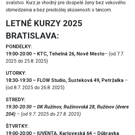
svalstvo. Kurz je vhodný pre dospelé ženy bez vekového
obmedzenia a bez predošlej skúsenosti s tancom.
LETNÉ KURZY 2025
BRATISLAVA:
PONDELKY:
19:00-20:00 – KTC, Tehelná 26, Nové Mesto
– (od 7.7.
2025 do 25.8. 2025)
UTORKY:
18:30-19:30 – FLOW Studio, Šusteková 49, Petržalka
–
(od 8.7. 2025 do 26.8. 2025)
STREDY:
19:30-20:30 – DK Ružinov, Ružinovská 28, Ružinov (dvere
204)
– (od 9.7. 2025 do 27.8. 2025)
ŠTVRTKY:
19:00-20:00 – IUVENTA, Karloveská 64 – Dúbravka