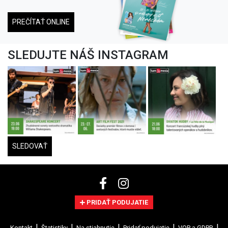
PREČÍTAŤ ONLINE
SLEDUJTE NÁŠ INSTAGRAM
SLEDOVAŤ
PRIDAŤ PODUJATIE
Kontakt
Štatistiky
Na stiahnutie
Pridať podujatie
VOP a GDPR