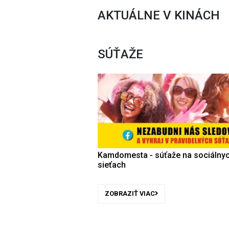
AKTUÁLNE V KINÁCH
SÚŤAŽE
Kamdomesta - súťaže na sociálny
sieťach
ZOBRAZIŤ VIAC