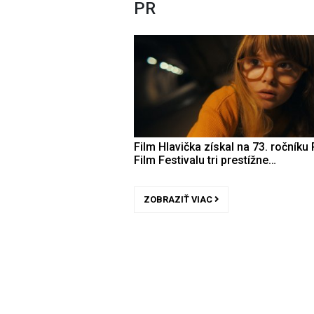
PR
Film Hlavička získal na 73. ročníku 
Film Festivalu tri prestížne…
ZOBRAZIŤ VIAC