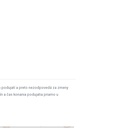
h podujatí a preto nezodpovedá za zmeny
ín a čas konania podujatia priamo u