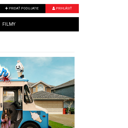
PRIDAŤ PODUJATIE
PRIHLÁSIŤ
FILMY
Next