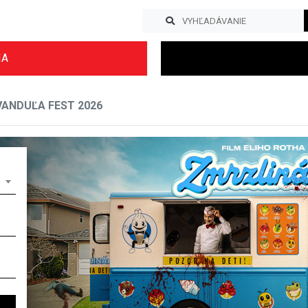
IA
ANDUĽA FEST 2026
Previous