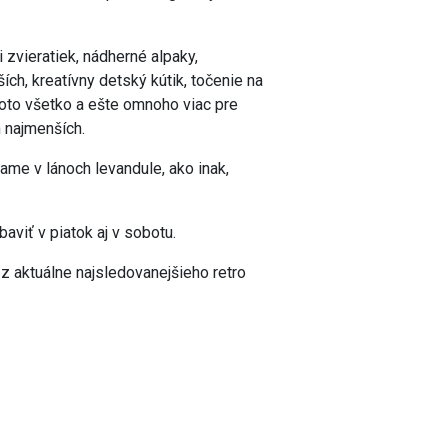
zvieratiek, nádherné alpaky,
ích, kreatívny detský kútik, točenie na
Toto všetko a ešte omnoho viac pre
 najmenších.
me v lánoch levandule, ako inak,
viť v piatok aj v sobotu.
z aktuálne najsledovanejšieho retro