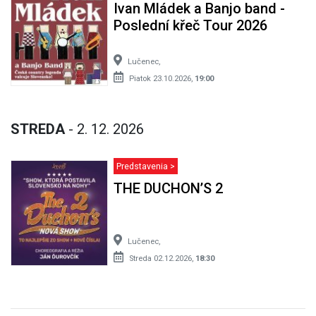
Ivan Mládek a Banjo band -
Poslední křeč Tour 2026
Lučenec,
Piatok 23.10.2026,
19:00
STREDA
- 2. 12. 2026
Predstavenia >
THE DUCHON’S 2
Lučenec,
Streda 02.12.2026,
18:30