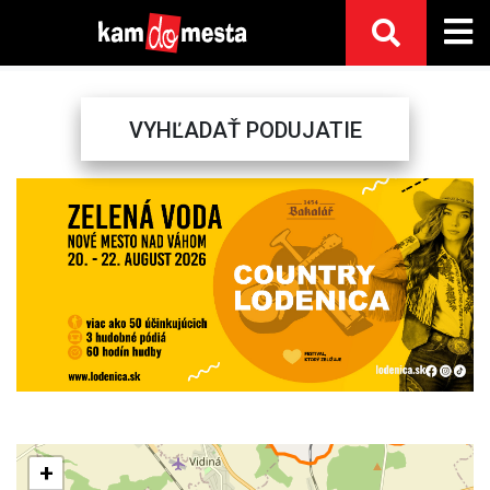
VYHĽADAŤ PODUJATIE
Previous
Next
+