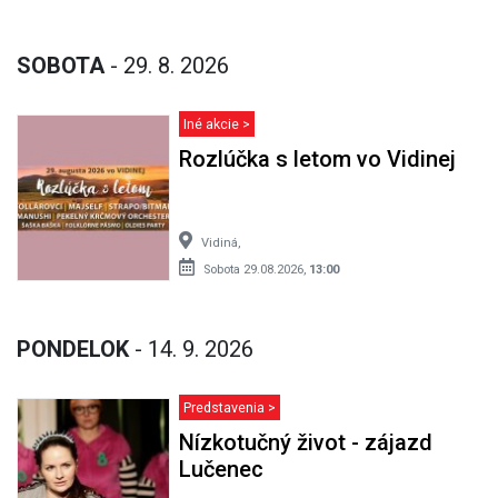
SOBOTA
- 29. 8. 2026
Iné akcie >
Rozlúčka s letom vo Vidinej
Vidiná,
Sobota 29.08.2026,
13:00
PONDELOK
- 14. 9. 2026
Predstavenia >
Nízkotučný život - zájazd
Lučenec