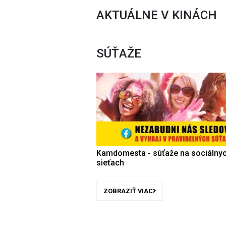
AKTUÁLNE V KINÁCH
SÚŤAŽE
Kamdomesta - súťaže na sociálny
sieťach
ZOBRAZIŤ VIAC