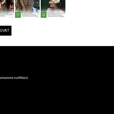
DOVAŤ
stavenie notifikácií