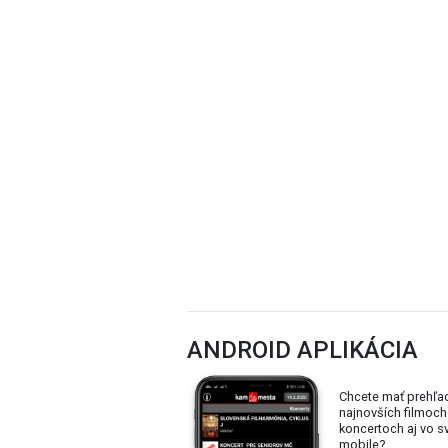
ANDROID APLIKÁCIA
Chcete mať prehľa
najnovších filmoch
koncertoch aj vo 
mobile?