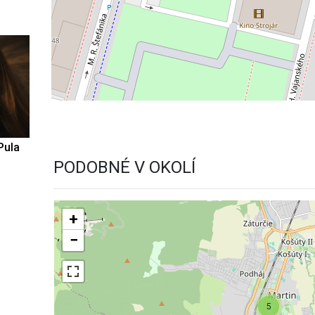
Pula
PODOBNÉ V OKOLÍ
+
−
5