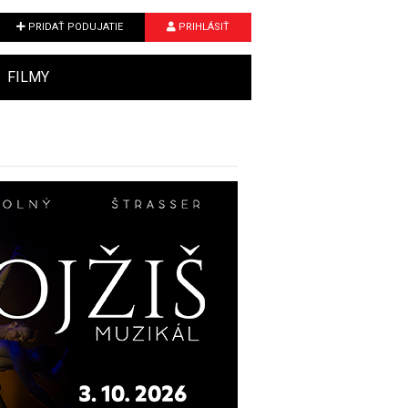
PRIDAŤ PODUJATIE
PRIHLÁSIŤ
FILMY
Next