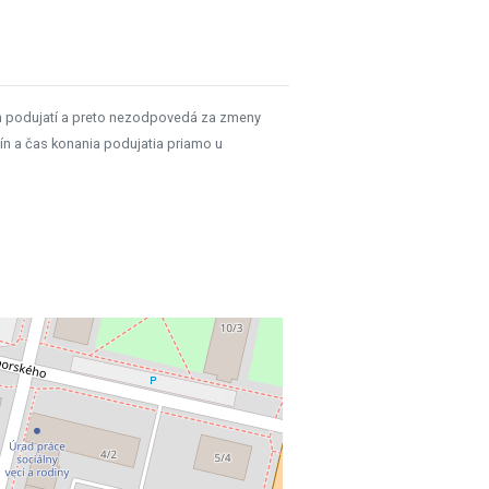
h podujatí a preto nezodpovedá za zmeny
ín a čas konania podujatia priamo u