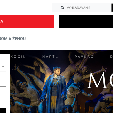
IA
BOM A ŽENOU
Previous