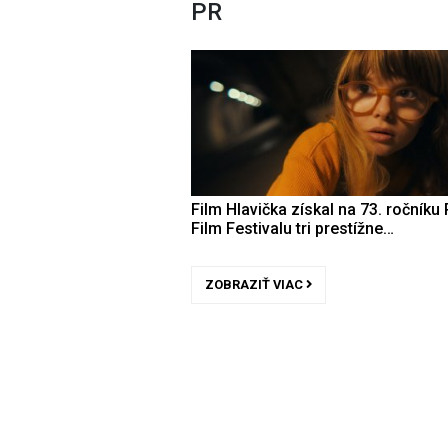
PR
Film Hlavička získal na 73. ročníku 
Film Festivalu tri prestížne…
ZOBRAZIŤ VIAC