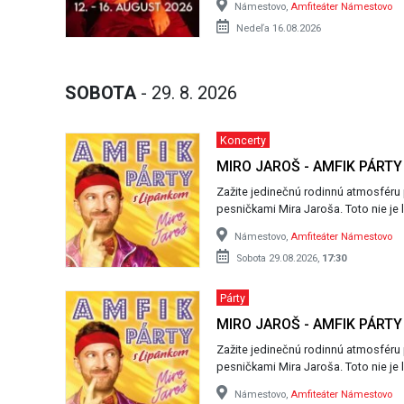
Námestovo,
Amfiteáter Námestovo
Nedeľa 16.08.2026
SOBOTA
- 29. 8. 2026
Koncerty
MIRO JAROŠ - AMFIK PÁRTY
Zažite jedinečnú rodinnú atmosféru
pesničkami Mira Jaroša. Toto nie je l
Námestovo,
Amfiteáter Námestovo
Sobota 29.08.2026,
17:30
Párty
MIRO JAROŠ - AMFIK PÁRTY
Zažite jedinečnú rodinnú atmosféru
pesničkami Mira Jaroša. Toto nie je l
Námestovo,
Amfiteáter Námestovo