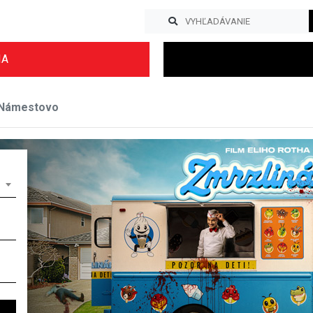
IA
 Námestovo
Previous