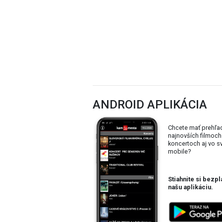
ANDROID APLIKÁCIA
Chcete mať prehľa
najnovších filmoch
koncertoch aj vo 
mobile?
Stiahnite si bezpl
našu aplikáciu.