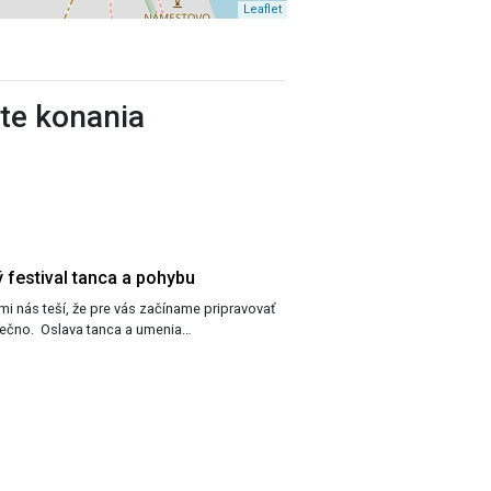
Leaflet
ste konania
 festival tanca a pohybu
Tanečno. Oslava tanca a umenia…