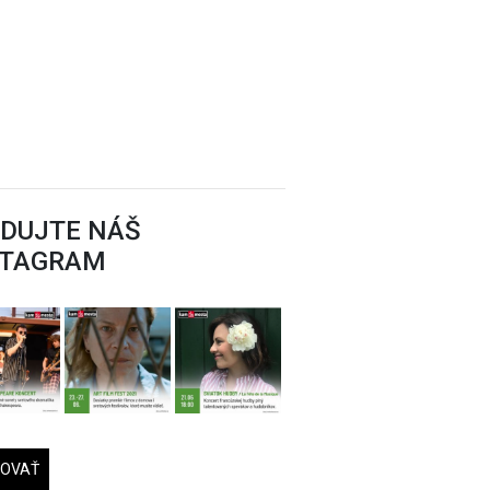
EDUJTE NÁŠ
STAGRAM
DOVAŤ