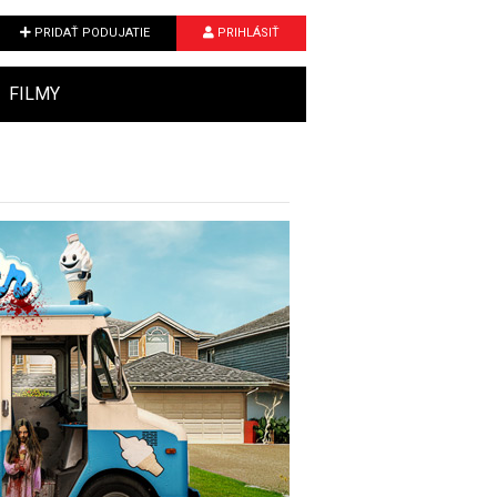
PRIDAŤ PODUJATIE
PRIHLÁSIŤ
FILMY
Next