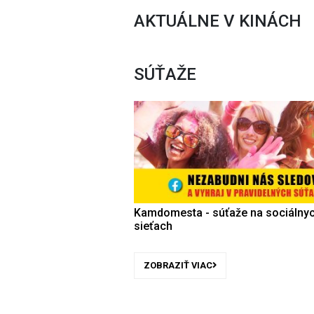
AKTUÁLNE V KINÁCH
SÚŤAŽE
Kamdomesta - súťaže na sociálny
sieťach
ZOBRAZIŤ VIAC