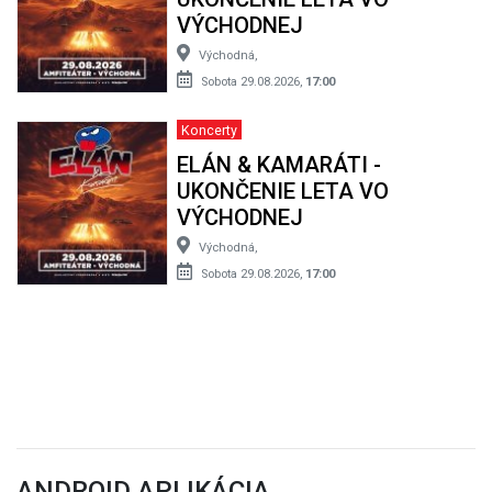
VÝCHODNEJ
Východná,
Sobota 29.08.2026,
17:00
Koncerty
ELÁN & KAMARÁTI -
UKONČENIE LETA VO
VÝCHODNEJ
Východná,
Sobota 29.08.2026,
17:00
ANDROID APLIKÁCIA