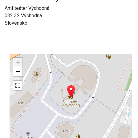
Amfiteáter Východná
032 32 Východná
Slovensko
+
−