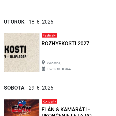
UTOROK
- 18. 8. 2026
Festivaly
ROZHYBKOSTI 2027
Východná,
Utorok 18.08.2026
SOBOTA
- 29. 8. 2026
Koncerty
ELÁN & KAMARÁTI -
UKONČENIE LETA VO