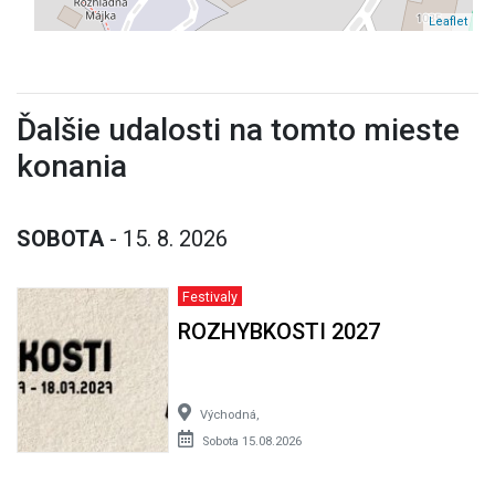
Leaflet
Ďalšie udalosti na tomto mieste
konania
SOBOTA
- 15. 8. 2026
Festivaly
ROZHYBKOSTI 2027
Východná,
Sobota 15.08.2026