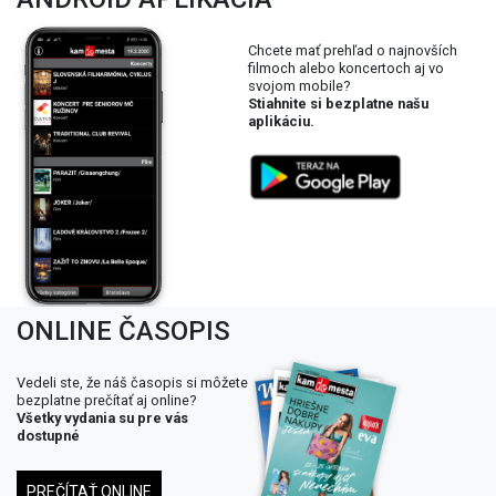
Chcete mať prehľad o najnovších
filmoch alebo koncertoch aj vo
svojom mobile?
Stiahnite si bezplatne našu
aplikáciu.
ONLINE ČASOPIS
Vedeli ste, že náš časopis si môžete
bezplatne prečítať aj online?
Všetky vydania su pre vás
dostupné
PREČÍTAŤ ONLINE