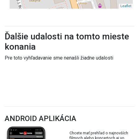
Leaflet
Ďalšie udalosti na tomto mieste
konania
Pre toto vyhľadavanie sme nenašli žiadne udalosti
ANDROID APLIKÁCIA
Chcete mať prehľad o najnovších
filmoch alebo koncertoch aj vo