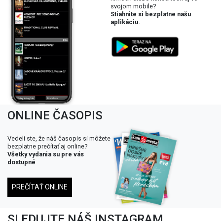
svojom mobile?
Stiahnite si bezplatne našu
aplikáciu.
ONLINE ČASOPIS
Vedeli ste, že náš časopis si môžete
bezplatne prečítať aj online?
Všetky vydania su pre vás
dostupné
PREČÍTAŤ ONLINE
SLEDUJTE NÁŠ INSTAGRAM