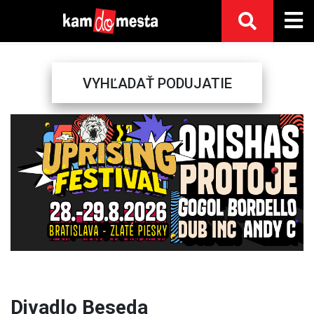
VYHĽADAŤ PODUJATIE
Previous
Next
Divadlo Beseda