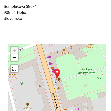
Bernolákova 386/4
908 51 Holíč
Slovensko
+
−