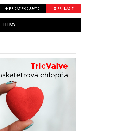
PRIDAŤ PODUJATIE
PRIHLÁSIŤ
FILMY
Next