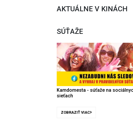
AKTUÁLNE V KINÁCH
SÚŤAŽE
Kamdomesta - súťaže na sociálny
sieťach
ZOBRAZIŤ VIAC