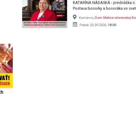
KATARÍNA NÁDASKÁ - prednáška s b
Postava bosorky a bosoráka vo svet
Komárno,
Dom Matice slovenskej K
Piatok 25.09.2026,
18:00
ch