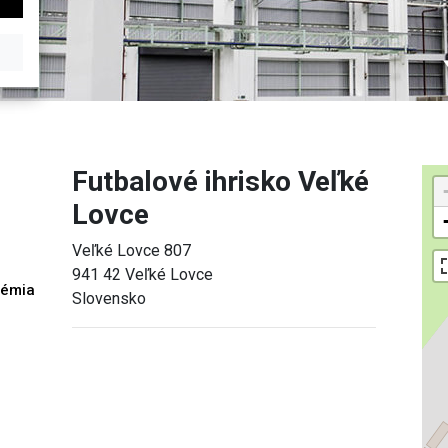
Futbalové ihrisko Veľké
Lovce
Veľké Lovce 807
941 42 Veľké Lovce
démia
Slovensko
h