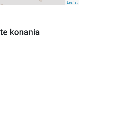
Leaflet
ste konania