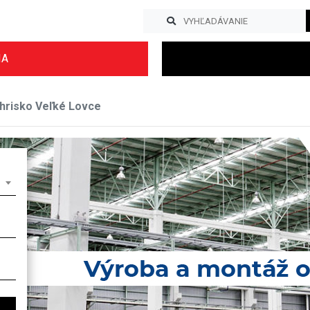
IA
ihrisko Veľké Lovce
Previous