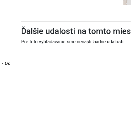
Ďalšie udalosti na tomto mie
Pre toto vyhľadavanie sme nenašli žiadne udalosti
. - Od