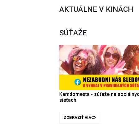
AKTUÁLNE V KINÁCH
SÚŤAŽE
Kamdomesta - súťaže na sociálny
sieťach
ZOBRAZIŤ VIAC