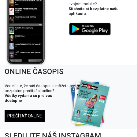
svojom mobile?
Stiahnite si bezplatne našu
aplikáciu.
ONLINE ČASOPIS
Vedeli ste, že náš časopis si môžete
bezplatne prečítať aj online?
Všetky vydania su pre vás
dostupné
PREČÍTAŤ ONLINE
SLEDUJTE NÁŠ INSTAGRAM