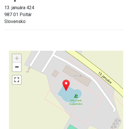
13. januára 424
987 01 Poltár
Slovensko
+
−