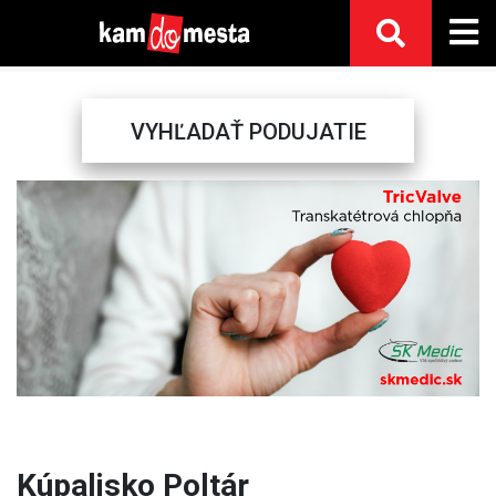
VYHĽADAŤ PODUJATIE
Previous
Next
Kúpalisko Poltár