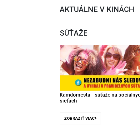
AKTUÁLNE V KINÁCH
SÚŤAŽE
Kamdomesta - súťaže na sociálny
sieťach
ZOBRAZIŤ VIAC