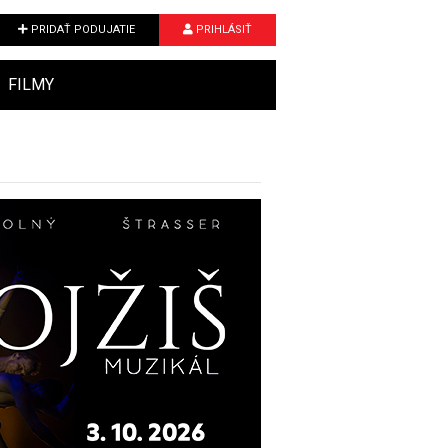
PRIDAŤ PODUJATIE
PRIHLÁSIŤ
FILMY
Next