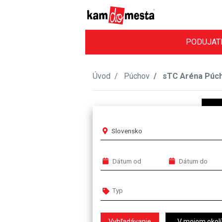
PODUJAT
Úvod
Púchov
sTC Aréna Púc
Slovensko
V mojom okolí