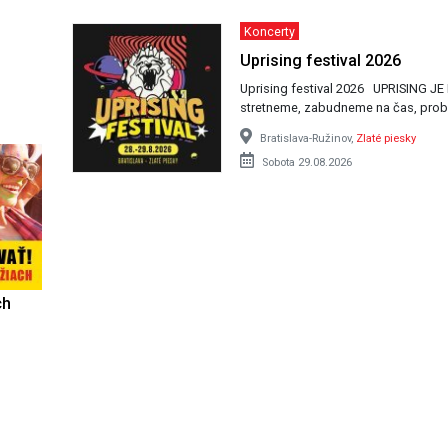
Koncerty
Uprising festival 2026
Uprising festival 2026 UPRISING JE ISTOTKA festival, na ktorom sa vždy všetci
stretneme, zabudneme na čas, prob
Bratislava-Ružinov,
Zlaté piesky
Sobota 29.08.2026
ch