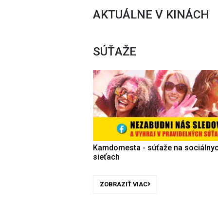
AKTUÁLNE V KINÁCH
SÚŤAŽE
Kamdomesta - súťaže na sociálny
sieťach
ZOBRAZIŤ VIAC