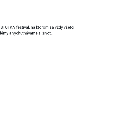
lémy a vychutnávame si život…