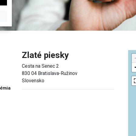
Zlaté piesky
Cesta na Senec 2
830 04 Bratislava-Ružinov
Slovensko
démia
h