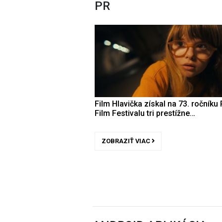
PR
Film Hlavička získal na 73. ročníku 
Film Festivalu tri prestížne…
ZOBRAZIŤ VIAC