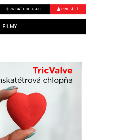
PRIDAŤ PODUJATIE
PRIHLÁSIŤ
FILMY
Next