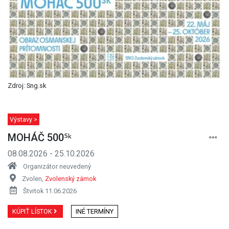
Zdroj: Sng.sk
Výstavy >
MOHÁČ 500ᔆᵏ
08.08.2026 - 25.10.2026
Organizátor neuvedený
Zvolen,
Zvolenský zámok
Štvrtok 11.06.2026
KÚPIŤ LÍSTOK
INÉ TERMÍNY