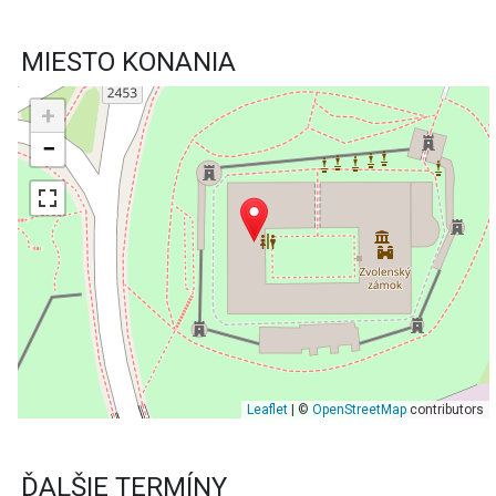
MIESTO KONANIA
+
−
Leaflet
| ©
OpenStreetMap
contributors
ĎALŠIE TERMÍNY