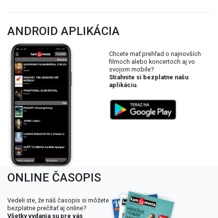
ANDROID APLIKÁCIA
Chcete mať prehľad o najnovších
filmoch alebo koncertoch aj vo
svojom mobile?
Stiahnite si bezplatne našu
aplikáciu.
ONLINE ČASOPIS
Vedeli ste, že náš časopis si môžete
bezplatne prečítať aj online?
Všetky vydania su pre vás