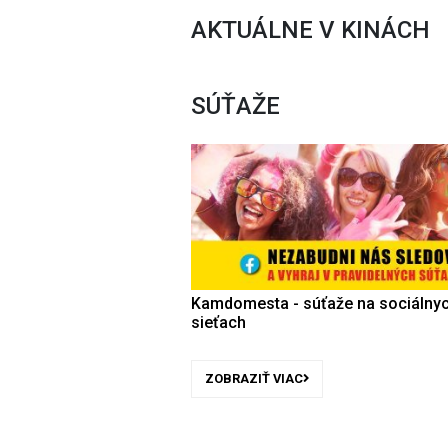
AKTUÁLNE V KINÁCH
SÚŤAŽE
Kamdomesta - súťaže na sociálny
sieťach
ZOBRAZIŤ VIAC