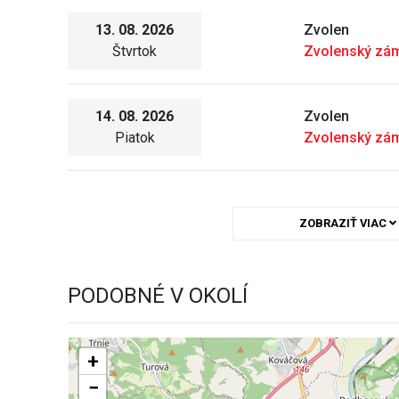
13. 08. 2026
Zvolen
Štvrtok
Zvolenský zá
14. 08. 2026
Zvolen
Piatok
Zvolenský zá
ZOBRAZIŤ VIAC
PODOBNÉ V OKOLÍ
+
−