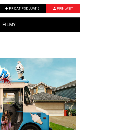
PRIDAŤ PODUJATIE
PRIHLÁSIŤ
FILMY
Next