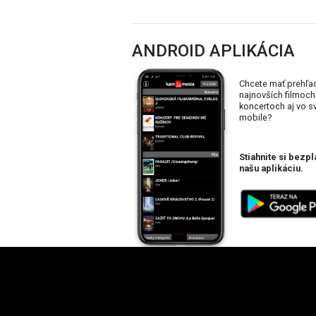
ANDROID APLIKÁCIA
Chcete mať prehľa
najnovších filmoch
koncertoch aj vo 
mobile?
Stiahnite si bezpl
našu aplikáciu.