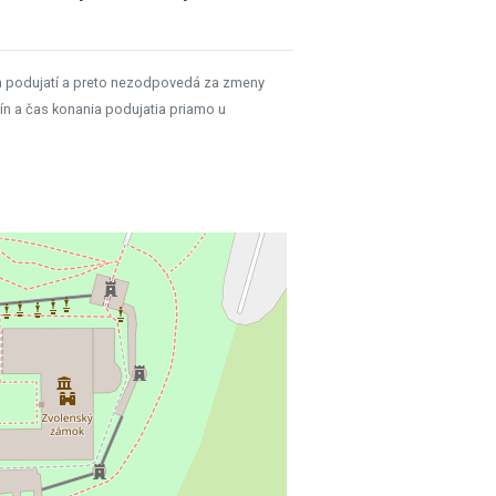
h podujatí a preto nezodpovedá za zmeny
ín a čas konania podujatia priamo u