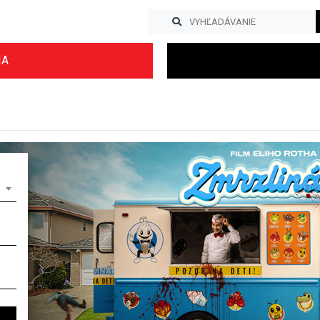
IA
Previous