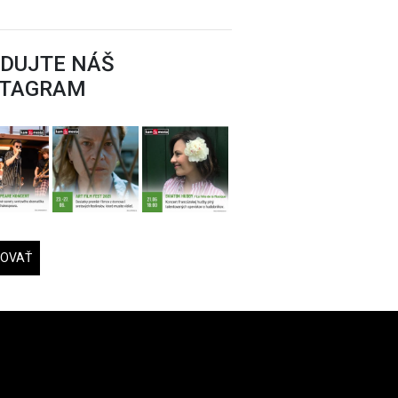
EDUJTE NÁŠ
STAGRAM
DOVAŤ