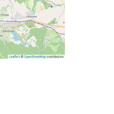
Leaflet
| ©
OpenStreetMap
contributors