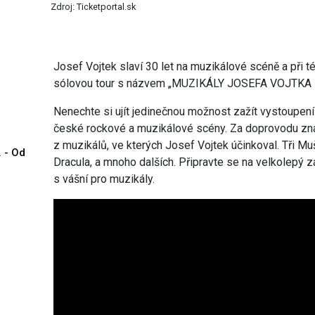
Zdroj: Ticketportal.sk
Josef Vojtek slaví 30 let na muzikálové scéně a při t
sólovou tour s názvem „MUZIKÁLY JOSEFA VOJTKA – 
Nenechte si ujít jedinečnou možnost zažít vystoupení
české rockové a muzikálové scény. Za doprovodu zná
z muzikálů, ve kterých Josef Vojtek účinkoval. Tři Muš
. - Od
Dracula, a mnoho dalších. Připravte se na velkolepý z
s vášní pro muzikály.