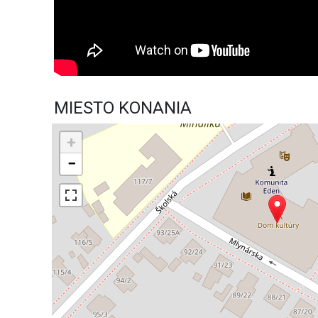
MIESTO KONANIA
+
−