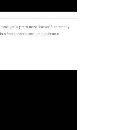
h podujatí a preto nezodpovedá za zmeny
ín a čas konania podujatia priamo u