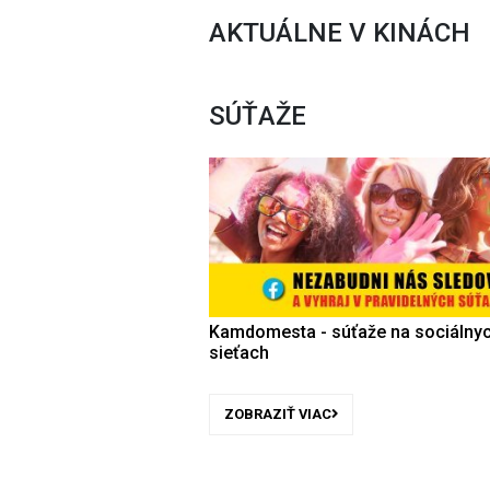
AKTUÁLNE V KINÁCH
SÚŤAŽE
Kamdomesta - súťaže na sociálny
sieťach
ZOBRAZIŤ VIAC