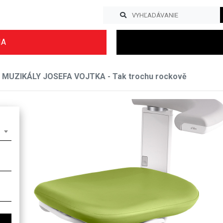
IA
MUZIKÁLY JOSEFA VOJTKA - Tak trochu rockově
Previous