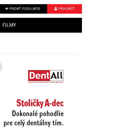
PRIDAŤ PODUJATIE
PRIHLÁSIŤ
FILMY
Next