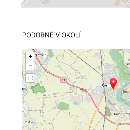
PODOBNÉ V OKOLÍ
+
−