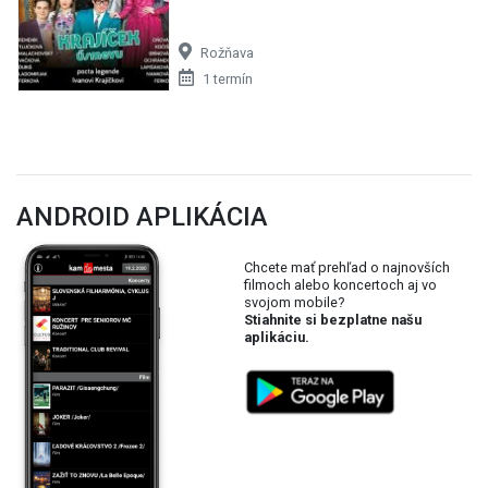
Rožňava
1 termín
ANDROID APLIKÁCIA
Chcete mať prehľad o najnovších
filmoch alebo koncertoch aj vo
svojom mobile?
Stiahnite si bezplatne našu
aplikáciu.