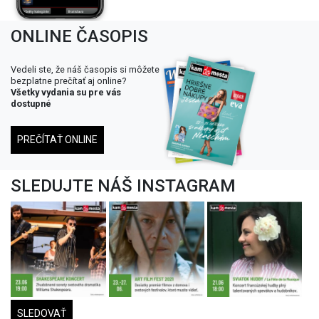
ONLINE ČASOPIS
Vedeli ste, že náš časopis si môžete
bezplatne prečítať aj online?
Všetky vydania su pre vás
dostupné
PREČÍTAŤ ONLINE
SLEDUJTE NÁŠ INSTAGRAM
SLEDOVAŤ