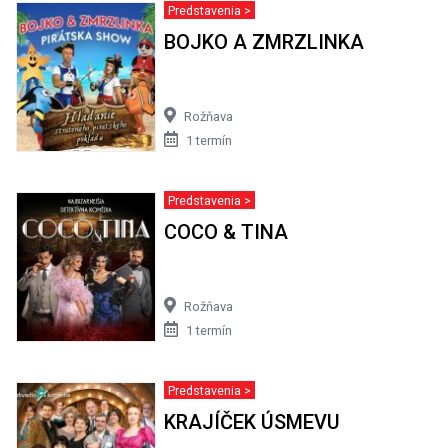
Predstavenia >
BOJKO A ZMRZLINKA
Rožňava
1 termín
Predstavenia >
COCO & TINA
Rožňava
1 termín
Predstavenia >
KRAJÍČEK ÚSMEVU