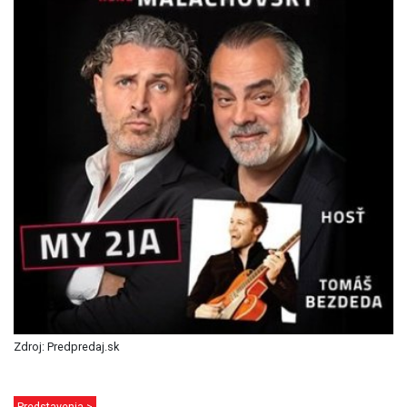
Zdroj: Predpredaj.sk
Predstavenia >