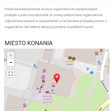
Portál www.kamdomesta.sk nie je organizátorom uverejňovaných
podujatí a preto nezodpovedá za zmeny uskutočnené organizátormi.
Odporúčame preveriť si vopred termín a čas konania podujatia priamo u
organizátora. Na niektoré akcie je potrebné sa prihlásiť vopred.
MIESTO KONANIA
+
−