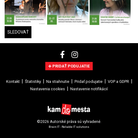
SLEDOVAŤ
PRIDAŤ PODUJATIE
Kontakt
Štatistiky
Na stiahnutie
Pridať podujatie
VOP a GDPR
Nastavenia cookies
Nastavenie notifikácií
©2026 Autorské práva sú vyhradené.
Brain:IT - Reliable IT solutions