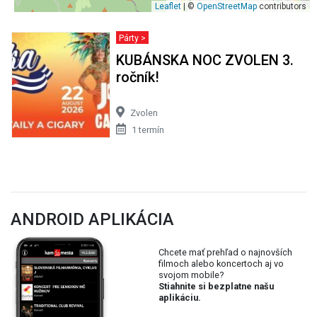
Leaflet
| ©
OpenStreetMap
contributors
Párty >
KUBÁNSKA NOC ZVOLEN 3.
ročník!
Zvolen
1 termín
ANDROID APLIKÁCIA
Chcete mať prehľad o najnovších
filmoch alebo koncertoch aj vo
svojom mobile?
Stiahnite si bezplatne našu
aplikáciu.