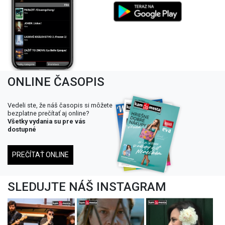
ONLINE ČASOPIS
Vedeli ste, že náš časopis si môžete
bezplatne prečítať aj online?
Všetky vydania su pre vás
dostupné
PREČÍTAŤ ONLINE
SLEDUJTE NÁŠ INSTAGRAM