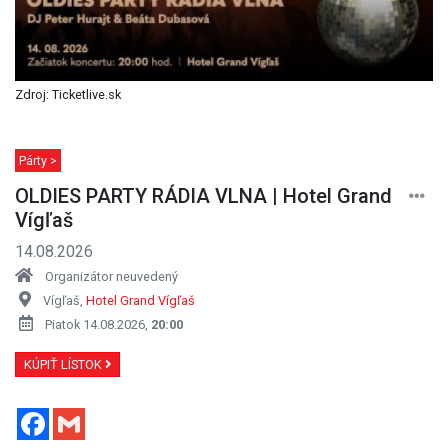
Zdroj: Ticketlive.sk
Párty >
OLDIES PARTY RÁDIA VLNA | Hotel Grand
Vígľaš
14.08.2026
Organizátor neuvedený
Vígľaš,
Hotel Grand Vígľaš
Piatok 14.08.2026,
20:00
KÚPIŤ LÍSTOK
Facebook
Gmail