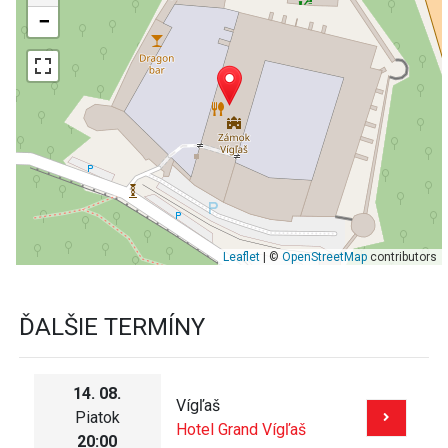
−
Leaflet
| ©
OpenStreetMap
contributors
ĎALŠIE TERMÍNY
14. 08.
Vígľaš
Piatok
Hotel Grand Vígľaš
20:00