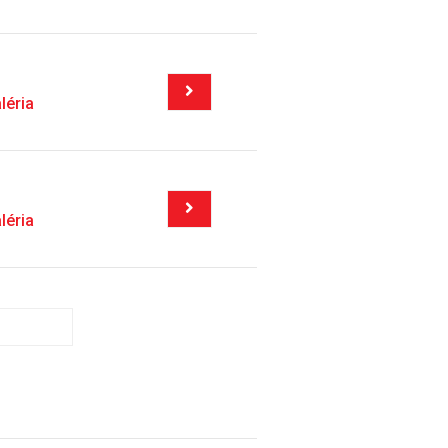
léria
léria