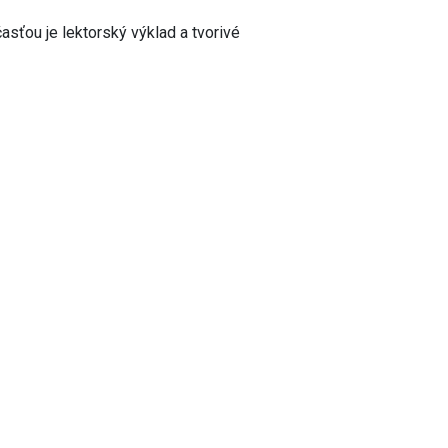
asťou je lektorský výklad a tvorivé