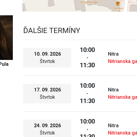
ĎALŠIE TERMÍNY
10:00
10. 09. 2026
Nitra
-
Štvrtok
Nitrianska ga
Pula
11:30
10:00
17. 09. 2026
Nitra
-
Štvrtok
Nitrianska ga
11:30
10:00
24. 09. 2026
Nitra
-
Štvrtok
Nitrianska ga
11:30