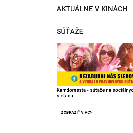
AKTUÁLNE V KINÁCH
SÚŤAŽE
Kamdomesta - súťaže na sociálny
sieťach
ZOBRAZIŤ VIAC