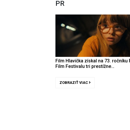
PR
Film Hlavička získal na 73. ročníku 
Film Festivalu tri prestížne…
ZOBRAZIŤ VIAC