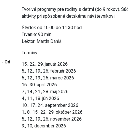
Tvorivé programy pre rodiny s deťmi (do 9 rokov). Súč
aktivity prispôsobené detskému návštevníkovi.
Štvrtok od 10.00 do 11.30 hod.
Trvanie: 90 min.
Lektor: Martin Daniš
Termíny:
. - Od
15., 22., 29. január 2026
5., 12., 19., 26. február 2026
5., 12., 19., 26. marec 2026
16., 30. apríl 2026
7., 14., 21., 28. máj 2026
4., 11., 18. jún 2026
10., 17., 24. september 2026
1., 8., 15., 22., 29. október 2026
5., 12., 19., 26. november 2026
3., 10, december 2026