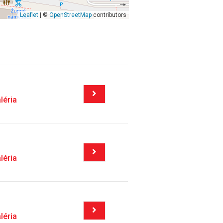
Leaflet
| ©
OpenStreetMap
contributors
léria
léria
léria