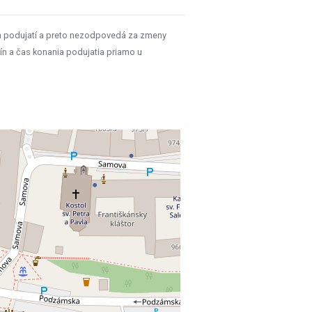
h podujatí a preto nezodpovedá za zmeny
ín a čas konania podujatia priamo u