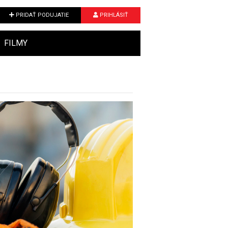
PRIDAŤ PODUJATIE
PRIHLÁSIŤ
FILMY
Next