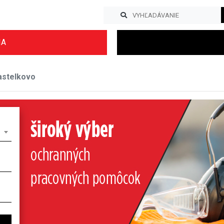
IA
stelkovo
Previous