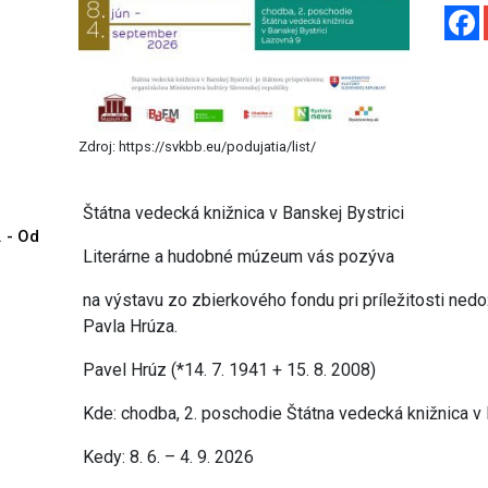
Zdroj: https://svkbb.eu/podujatia/list/
Štátna vedecká knižnica v Banskej Bystrici
. - Od
Literárne a hudobné múzeum vás pozýva
na výstavu zo zbierkového fondu pri príležitosti nedo
Pavla Hrúza.
Pavel Hrúz (*14. 7. 1941 + 15. 8. 2008)
Kde: chodba, 2. poschodie Štátna vedecká knižnica v 
Kedy: 8. 6. – 4. 9. 2026