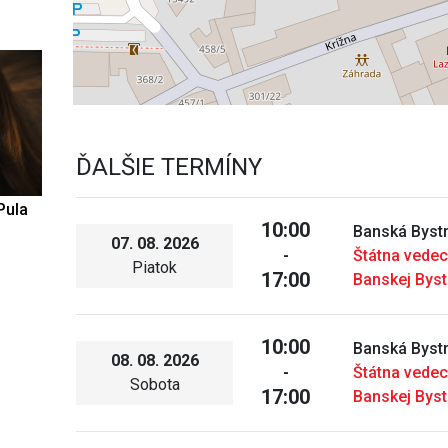
ĎALŠIE TERMÍNY
Pula
10:00
Banská Bystr
07. 08. 2026
-
Štátna vedec
Piatok
17:00
Banskej Byst
10:00
Banská Bystr
08. 08. 2026
-
Štátna vedec
Sobota
17:00
Banskej Byst