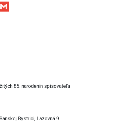
Facebook
Gmail
žitých 85. narodenín spisovateľa
Banskej Bystrici, Lazovná 9