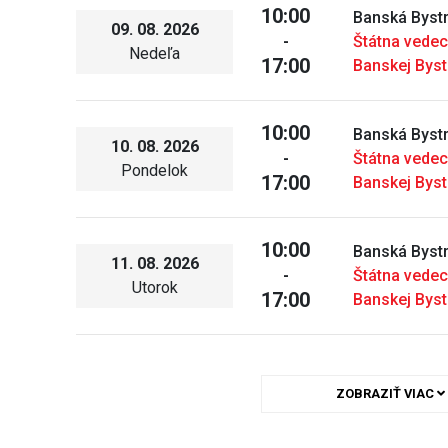
10:00
Banská Bystr
09. 08. 2026
-
Štátna vedec
Nedeľa
17:00
Banskej Byst
10:00
Banská Bystr
10. 08. 2026
-
Štátna vedec
Pondelok
17:00
Banskej Byst
10:00
Banská Bystr
11. 08. 2026
-
Štátna vedec
Utorok
17:00
Banskej Byst
ZOBRAZIŤ VIAC