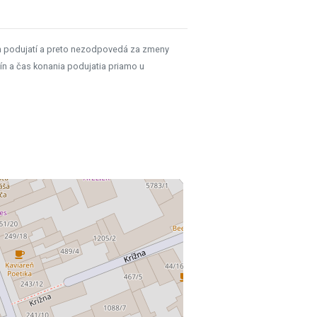
h podujatí a preto nezodpovedá za zmeny
ín a čas konania podujatia priamo u