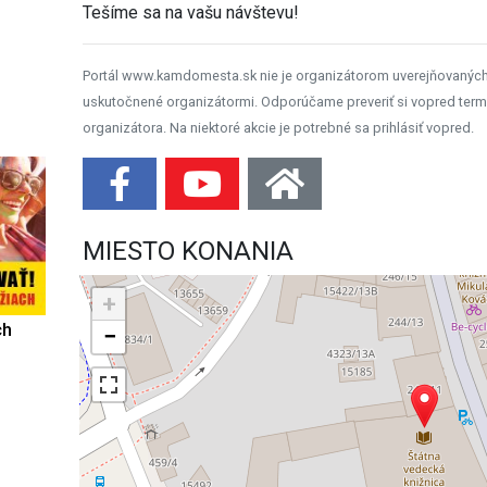
Tešíme sa na vašu návštevu!
Portál www.kamdomesta.sk nie je organizátorom uverejňovanýc
uskutočnené organizátormi. Odporúčame preveriť si vopred term
organizátora. Na niektoré akcie je potrebné sa prihlásiť vopred.
MIESTO KONANIA
+
ch
−