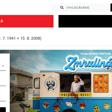
IA
 7. 1941 + 15. 8. 2008)
Previous