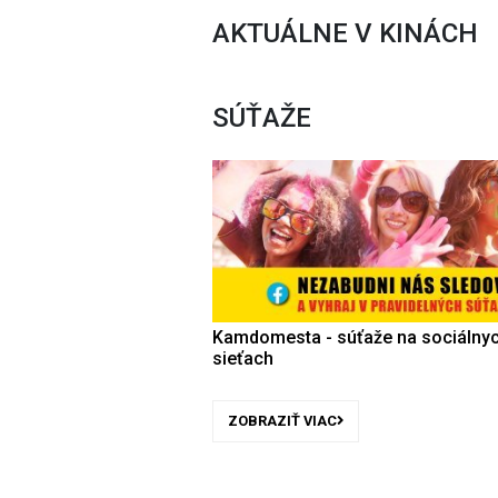
AKTUÁLNE V KINÁCH
SÚŤAŽE
Kamdomesta - súťaže na sociálny
sieťach
ZOBRAZIŤ VIAC