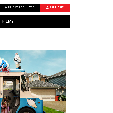
PRIDAŤ PODUJATIE
PRIHLÁSIŤ
FILMY
Next