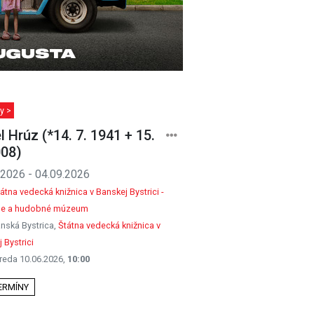
y >
l Hrúz (*14. 7. 1941 + 15.
008)
.2026 - 04.09.2026
átna vedecká knižnica v Banskej Bystrici -
rne a hudobné múzeum
nská Bystrica,
Štátna vedecká knižnica v
 Bystrici
reda 10.06.2026,
10:00
TERMÍNY