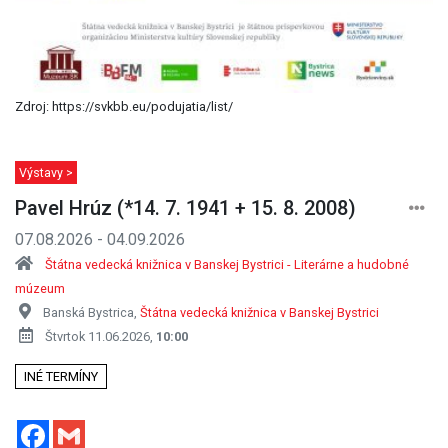
Zdroj: https://svkbb.eu/podujatia/list/
Výstavy >
Pavel Hrúz (*14. 7. 1941 + 15. 8. 2008)
07.08.2026 - 04.09.2026
Štátna vedecká knižnica v Banskej Bystrici - Literárne a hudobné
múzeum
Banská Bystrica,
Štátna vedecká knižnica v Banskej Bystrici
Štvrtok 11.06.2026,
10:00
INÉ TERMÍNY
Facebook
Gmail