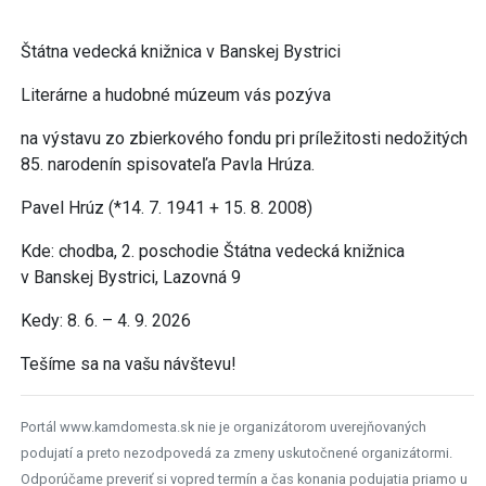
Štátna vedecká knižnica v Banskej Bystrici
Literárne a hudobné múzeum vás pozýva
na výstavu zo zbierkového fondu pri príležitosti nedožitých
85. narodenín spisovateľa Pavla Hrúza.
Pavel Hrúz (*14. 7. 1941 + 15. 8. 2008)
Kde: chodba, 2. poschodie Štátna vedecká knižnica
v Banskej Bystrici, Lazovná 9
Kedy: 8. 6. – 4. 9. 2026
Tešíme sa na vašu návštevu!
Portál www.kamdomesta.sk nie je organizátorom uverejňovaných
podujatí a preto nezodpovedá za zmeny uskutočnené organizátormi.
Odporúčame preveriť si vopred termín a čas konania podujatia priamo u