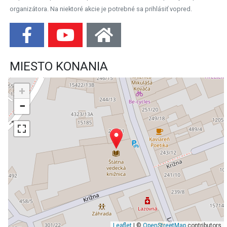
organizátora. Na niektoré akcie je potrebné sa prihlásiť vopred.
MIESTO KONANIA
+
−
Leaflet
| ©
OpenStreetMap
contributors