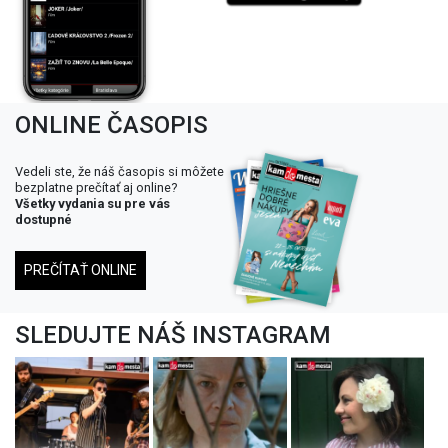
ONLINE ČASOPIS
Vedeli ste, že náš časopis si môžete
bezplatne prečítať aj online?
Všetky vydania su pre vás
dostupné
PREČÍTAŤ ONLINE
SLEDUJTE NÁŠ INSTAGRAM