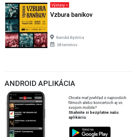
Výstavy >
Vzbura baníkov
Banská Bystrica
38 termínov
ANDROID APLIKÁCIA
Chcete mať prehľad o najnovších
filmoch alebo koncertoch aj vo
svojom mobile?
Stiahnite si bezplatne našu
aplikáciu.