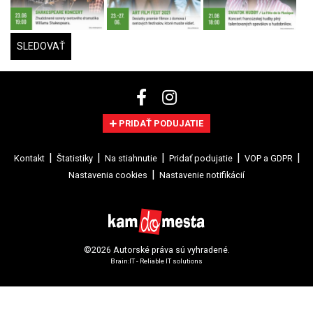
SLEDOVAŤ
PRIDAŤ PODUJATIE
Kontakt
Štatistiky
Na stiahnutie
Pridať podujatie
VOP a GDPR
Nastavenia cookies
Nastavenie notifikácií
©2026 Autorské práva sú vyhradené.
Brain:IT - Reliable IT solutions