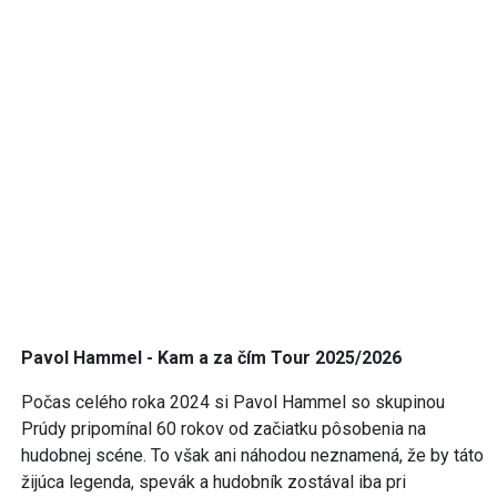
Pavol Hammel - Kam a za čím Tour 2025/2026
Počas celého roka 2024 si Pavol Hammel so skupinou
Prúdy pripomínal 60 rokov od začiatku pôsobenia na
hudobnej scéne. To však ani náhodou neznamená, že by táto
žijúca legenda, spevák a hudobník zostával iba pri