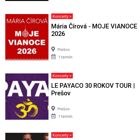
Koncerty >
Mária Čírová - MOJE VIANOCE
2026
Prešov
1 termín
Koncerty >
LE PAYACO 30 ROKOV TOUR |
Prešov
Prešov
1 termín
Koncerty >