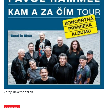
Zdroj: Ticketportal.sk
Koncerty >