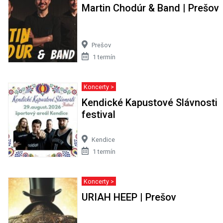
Martin Chodúr & Band | Prešov
Prešov
1 termín
Koncerty >
Kendické Kapustové Slávnosti
festival
Kendice
1 termín
Koncerty >
URIAH HEEP | Prešov