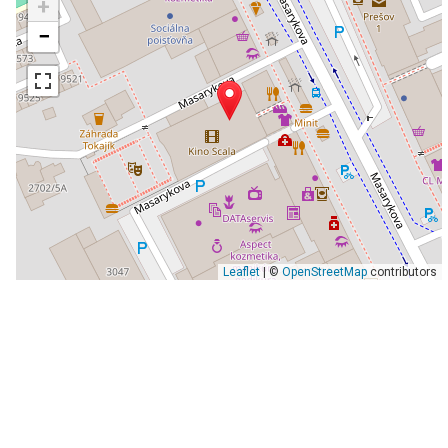
+
−
Leaflet
| ©
OpenStreetMap
contributors