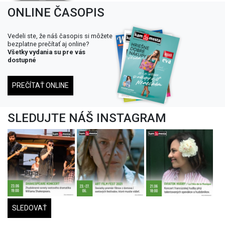
ONLINE ČASOPIS
Vedeli ste, že náš časopis si môžete
bezplatne prečítať aj online?
Všetky vydania su pre vás
dostupné
PREČÍTAŤ ONLINE
SLEDUJTE NÁŠ INSTAGRAM
SLEDOVAŤ