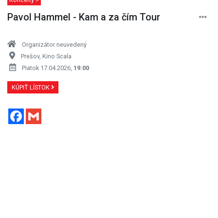
Pavol Hammel - Kam a za čím Tour
Organizátor neuvedený
Prešov, Kino Scala
Piatok 17.04.2026,
19:00
KÚPIŤ LÍSTOK
Facebook
Gmail