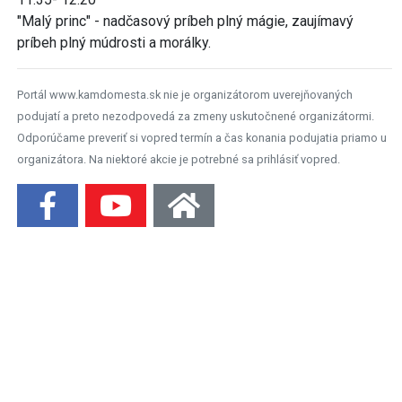
"Malý princ" - nadčasový príbeh plný mágie, zaujímavý
príbeh plný múdrosti a morálky.
Portál www.kamdomesta.sk nie je organizátorom uverejňovaných
podujatí a preto nezodpovedá za zmeny uskutočnené organizátormi.
Odporúčame preveriť si vopred termín a čas konania podujatia priamo u
organizátora. Na niektoré akcie je potrebné sa prihlásiť vopred.