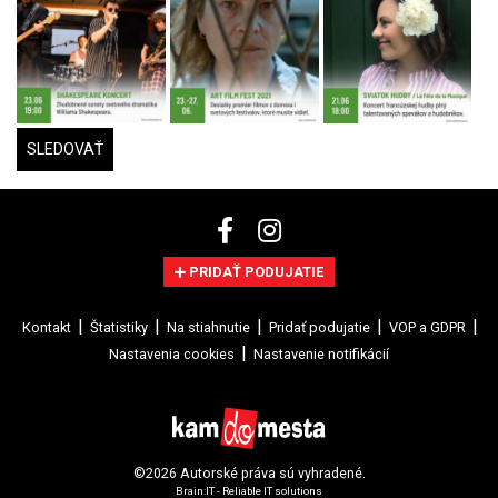
SLEDOVAŤ
PRIDAŤ PODUJATIE
Kontakt
Štatistiky
Na stiahnutie
Pridať podujatie
VOP a GDPR
Nastavenia cookies
Nastavenie notifikácií
©2026 Autorské práva sú vyhradené.
Brain:IT - Reliable IT solutions