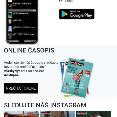
aplikáciu.
ONLINE ČASOPIS
Vedeli ste, že náš časopis si môžete
bezplatne prečítať aj online?
Všetky vydania su pre vás
dostupné
PREČÍTAŤ ONLINE
SLEDUJTE NÁŠ INSTAGRAM