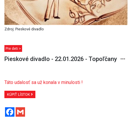
Zdroj: Pieskové divadlo
Pre deti >
Pieskové divadlo - 22.01.2026 - Topoľčany
Táto udalosť sa už konala v minulosti !
KÚPIŤ LÍSTOK
Facebook
Gmail