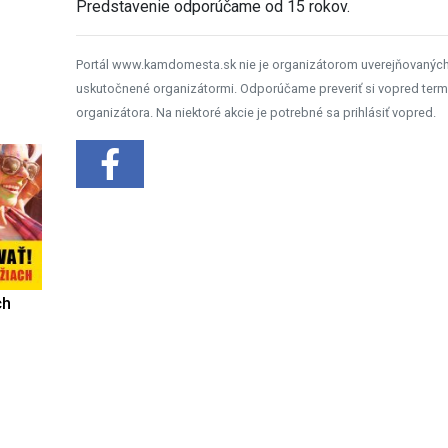
Predstavenie odporúčame od 15 rokov.
Portál www.kamdomesta.sk nie je organizátorom uverejňovanýc
uskutočnené organizátormi. Odporúčame preveriť si vopred term
organizátora. Na niektoré akcie je potrebné sa prihlásiť vopred.
ch