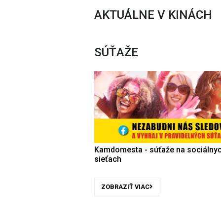
AKTUÁLNE V KINÁCH
SÚŤAŽE
Kamdomesta - súťaže na sociálny
sieťach
ZOBRAZIŤ VIAC