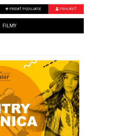
PRIDAŤ PODUJATIE
PRIHLÁSIŤ
FILMY
Next