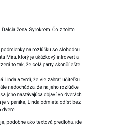
. Ďalšia žena. Syrokrém. Čo z tohto
ne podmienky na rozlúčku so slobodou.
 Mira, ktorý je ukážkový introvert a
zerá to tak, že celá party skončí ešte
Linda a tvrdí, že vie zahrať učiteľku,
stále nedochádza, že na jeho rozlúčke
 sa jeho nastávajúca objaví vo dverách
 je v panike, Linda odmieta odísť bez
 dvere...
je, podobne ako textová predloha, ide