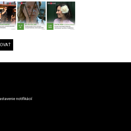
DOVAŤ
stavenie notifikácií