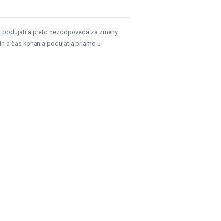
h podujatí a preto nezodpovedá za zmeny
ín a čas konania podujatia priamo u