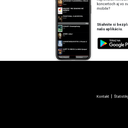
koncertoch aj vo 
mobile?
Stiahnite si bezpl
našu aplikáciu.
Kontakt
Štatistik