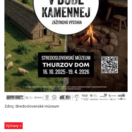
Zdroj: Stredoslovenské múzeum
Výstavy >