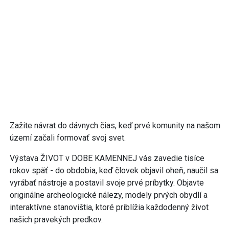
Zažite návrat do dávnych čias, keď prvé komunity na našom
území začali formovať svoj svet.
Výstava ŽIVOT v DOBE KAMENNEJ vás zavedie tisíce
rokov späť - do obdobia, keď človek objavil oheň, naučil sa
vyrábať nástroje a postavil svoje prvé príbytky. Objavte
originálne archeologické nálezy, modely prvých obydlí a
interaktívne stanovištia, ktoré priblížia každodenný život
našich pravekých predkov.