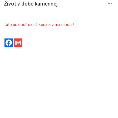
Život v dobe kamennej
Táto udalosť sa už konala v minulosti !
Facebook
Gmail