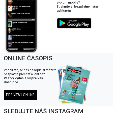
svojom mobile?
Stiahnite si bezplatne našu
aplikáciu.
ONLINE ČASOPIS
Vedeli ste, že náš časopis si môžete
bezplatne prečítať aj online?
Všetky vydania su pre vás
dostupné
PREČÍTAŤ ONLINE
SLEDUJTE NÁŠ INSTAGRAM