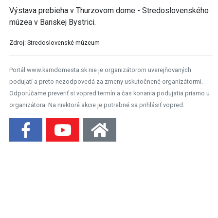
Výstava prebieha v Thurzovom dome - Stredoslovenského
múzea v Banskej Bystrici.
Zdroj: Stredoslovenské múzeum
Portál www.kamdomesta.sk nie je organizátorom uverejňovaných
podujatí a preto nezodpovedá za zmeny uskutočnené organizátormi.
Odporúčame preveriť si vopred termín a čas konania podujatia priamo u
organizátora. Na niektoré akcie je potrebné sa prihlásiť vopred.