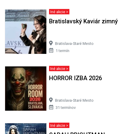
Iné akcie >
Bratislavský Kaviár zimný
Bratislava-Staré Mesto
1 termín
Iné akcie >
HORROR IZBA 2026
Bratislava-Staré Mesto
31 termínov
Iné akcie >