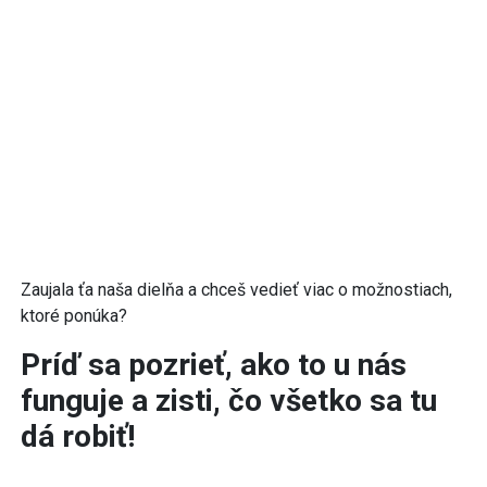
Zaujala ťa naša dielňa a chceš vedieť viac o možnostiach,
ktoré ponúka?
Príď sa pozrieť, ako to u nás
funguje a zisti, čo všetko sa tu
dá robiť!