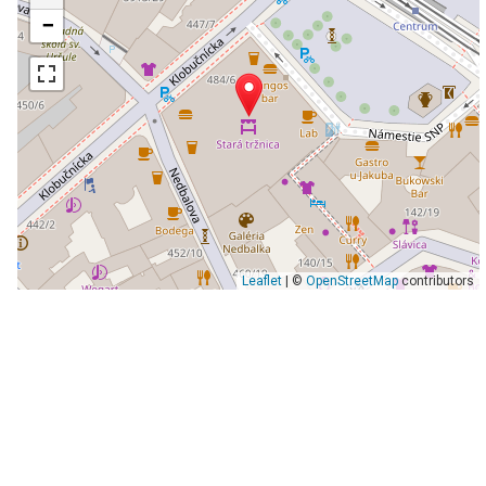
−
Leaflet
| ©
OpenStreetMap
contributors