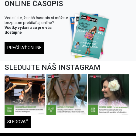
ONLINE ČASOPIS
Vedeli ste, že náš časopis si môžete
bezplatne prečítať aj online?
Všetky vydania su pre vás
dostupné
PREČÍTAŤ ONLINE
SLEDUJTE NÁŠ INSTAGRAM
SLEDOVAŤ