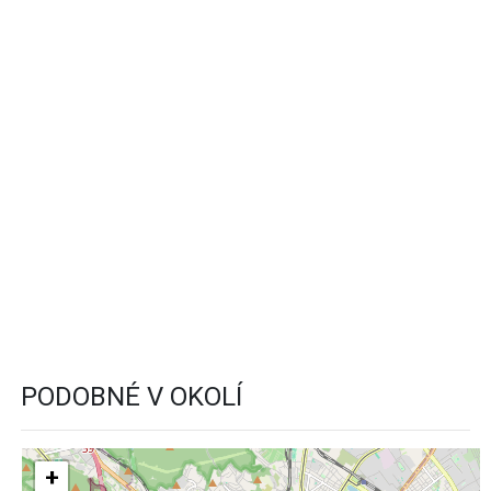
PODOBNÉ V OKOLÍ
+