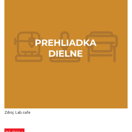
Zdroj: Lab.cafe
Iné akcie >