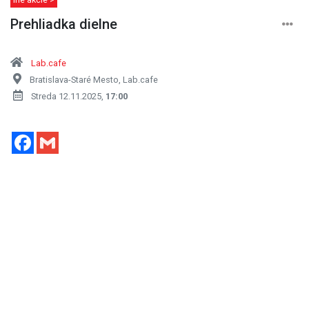
Prehliadka dielne
Lab.cafe
Bratislava-Staré Mesto, Lab.cafe
Streda 12.11.2025,
17:00
Facebook
Gmail