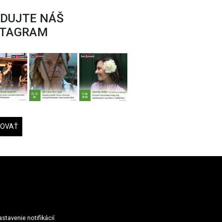
EDUJTE NÁŠ
STAGRAM
DOVAŤ
stavenie notifikácií