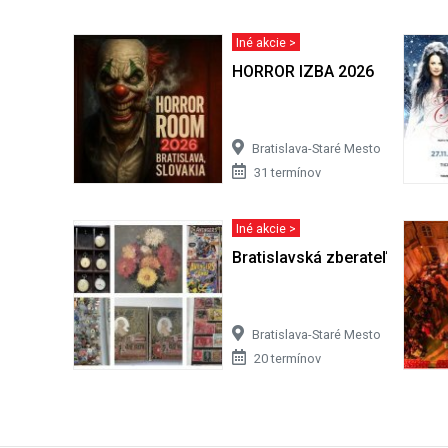
Iné akcie >
HORROR IZBA 2026
Bratislava-Staré Mesto
31 termínov
Iné akcie >
Bratislavská zberateľská bur
Bratislava-Staré Mesto
20 termínov