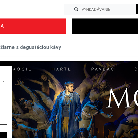
IA
žiarne s degustáciou kávy
Previous