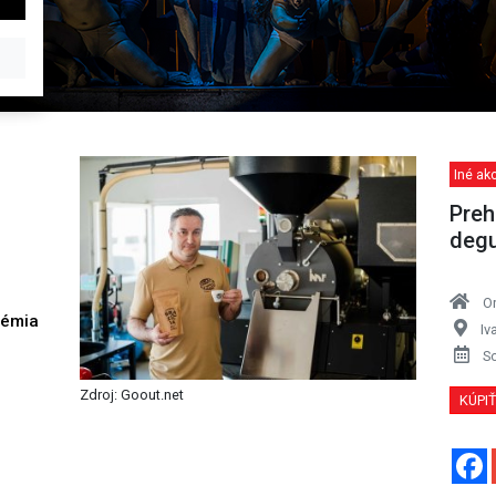
Iné akc
Preh
degu
O
démia
Iv
h
S
Zdroj: Goout.net
KÚPI