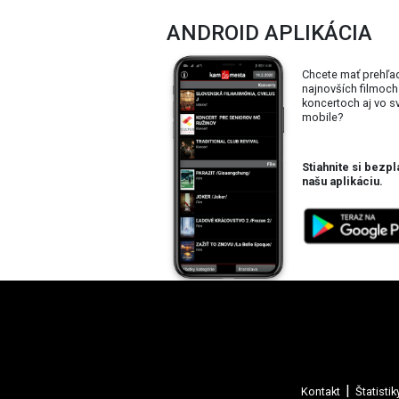
ANDROID APLIKÁCIA
Chcete mať prehľa
najnovších filmoch
koncertoch aj vo 
mobile?
Stiahnite si bezpl
našu aplikáciu.
Kontakt
Štatistik