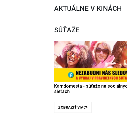
AKTUÁLNE V KINÁCH
SÚŤAŽE
Kamdomesta - súťaže na sociálny
sieťach
ZOBRAZIŤ VIAC