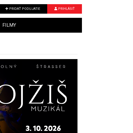
PRIDAŤ PODUJATIE
PRIHLÁSIŤ
FILMY
Next