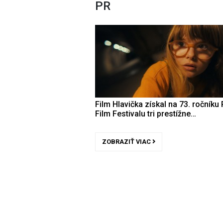
PR
Film Hlavička získal na 73. ročníku 
Film Festivalu tri prestížne…
ZOBRAZIŤ VIAC
5