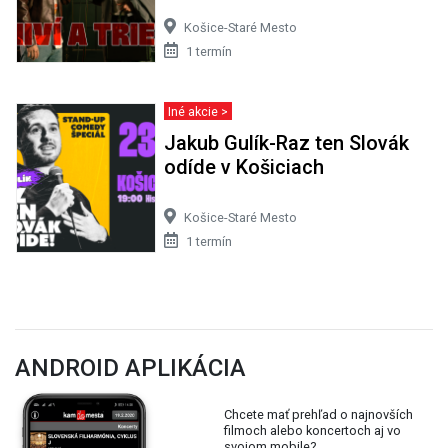
Košice-Staré Mesto
1 termín
Iné akcie >
Jakub Gulík-Raz ten Slovák
odíde v Košiciach
Košice-Staré Mesto
1 termín
ANDROID APLIKÁCIA
Chcete mať prehľad o najnovších
filmoch alebo koncertoch aj vo
svojom mobile?