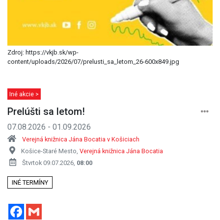
Zdroj: https://vkjb.sk/wp-
content/uploads/2026/07/prelusti_sa_letom_26-600x849.jpg
Iné akcie >
Prelúšti sa letom!
07.08.2026 - 01.09.2026
Verejná knižnica Jána Bocatia v Košiciach
Košice-Staré Mesto,
Verejná knižnica Jána Bocatia
Štvrtok 09.07.2026,
08:00
INÉ TERMÍNY
Facebook
Gmail