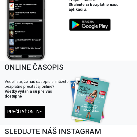
Stiahnite si bezplatne našu
aplikáciu.
ONLINE ČASOPIS
Vedeli ste, že náš časopis si môžete
bezplatne prečítať aj online?
Všetky vydania su pre vás
dostupné
PREČÍTAŤ ONLINE
SLEDUJTE NÁŠ INSTAGRAM