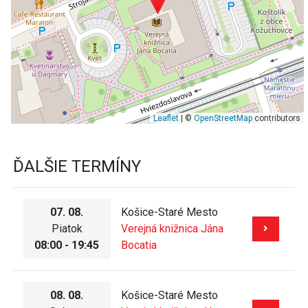
Leaflet
| ©
OpenStreetMap
contributors
ĎALŠIE TERMÍNY
07. 08.
Košice-Staré Mesto
Piatok
Verejná knižnica Jána
08:00 - 19:45
Bocatia
08. 08.
Košice-Staré Mesto