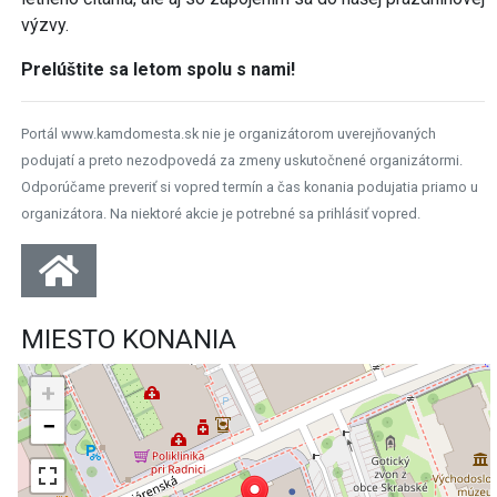
výzvy.
Prelúštite sa letom spolu s nami!
Portál www.kamdomesta.sk nie je organizátorom uverejňovaných
podujatí a preto nezodpovedá za zmeny uskutočnené organizátormi.
Odporúčame preveriť si vopred termín a čas konania podujatia priamo u
organizátora. Na niektoré akcie je potrebné sa prihlásiť vopred.
MIESTO KONANIA
+
−