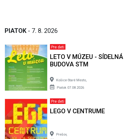
PIATOK
- 7. 8. 2026
Pre deti
LETO V MÚZEU - SÍDELNÁ
BUDOVA STM
Košice-Staré Mesto,
Piatok 07.08.2026
Pre deti
LEGO V CENTRUME
Prešov,