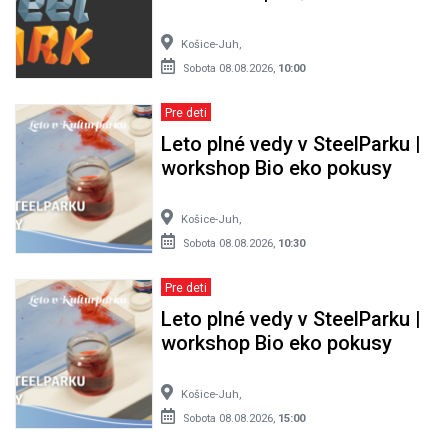
Košice-Juh,
Sobota 08.08.2026,
10:00
Pre deti
Leto plné vedy v SteelParku |
workshop Bio eko pokusy
Košice-Juh,
Sobota 08.08.2026,
10:30
Pre deti
Leto plné vedy v SteelParku |
workshop Bio eko pokusy
Košice-Juh,
Sobota 08.08.2026,
15:00