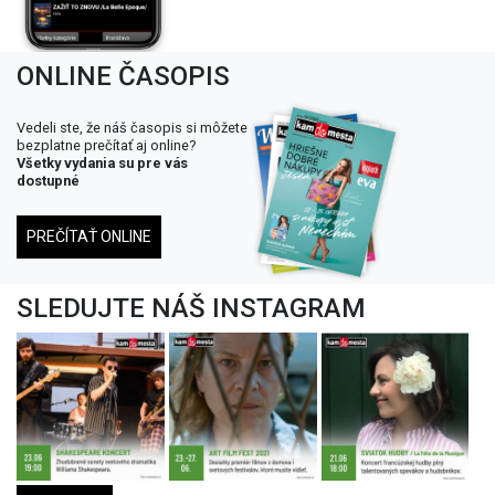
ONLINE ČASOPIS
Vedeli ste, že náš časopis si môžete
bezplatne prečítať aj online?
Všetky vydania su pre vás
dostupné
PREČÍTAŤ ONLINE
SLEDUJTE NÁŠ INSTAGRAM