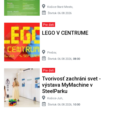
Košice-Staré Mesto,
Štvrtok 06.08.2026
Pre deti
LEGO V CENTRUME
Prešov,
Štvrtok 06.08.2026,
08:00
Pre deti
Tvorivosť zachráni svet -
výstava MyMachine v
SteelParku
Košice-Juh,
Štvrtok 06.08.2026,
10:00