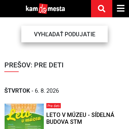
VYHĽADAŤ PODUJATIE
Previous
Next
PREŠOV: PRE DETI
ŠTVRTOK
- 6. 8. 2026
Pre deti
LETO V MÚZEU - SÍDELNÁ
BUDOVA STM