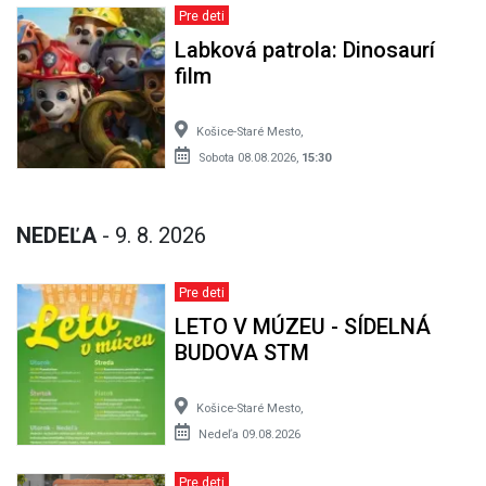
Pre deti
Labková patrola: Dinosaurí
film
Košice-Staré Mesto,
Sobota 08.08.2026,
15:30
NEDEĽA
- 9. 8. 2026
Pre deti
LETO V MÚZEU - SÍDELNÁ
BUDOVA STM
Košice-Staré Mesto,
Nedeľa 09.08.2026
Pre deti