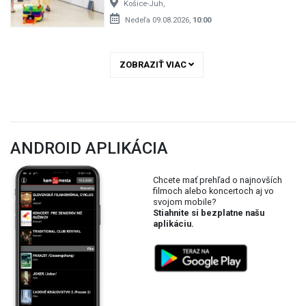
Košice-Juh,
Nedeľa 09.08.2026,
10:00
ZOBRAZIŤ VIAC
ANDROID APLIKÁCIA
Chcete mať prehľad o najnovších
filmoch alebo koncertoch aj vo
svojom mobile?
Stiahnite si bezplatne našu
aplikáciu.