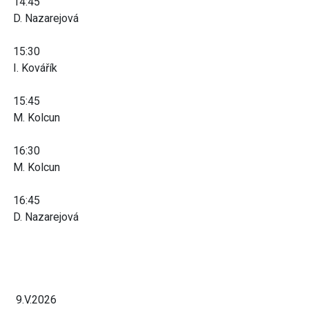
14:45
D. Nazarejová
15:30
I. Kovářík
15:45
M. Kolcun
16:30
M. Kolcun
16:45
D. Nazarejová
9.V.2026