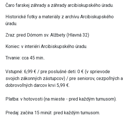
Čaro farskej záhrady a záhrady arcibiskupského úradu.
Historické fotky a materiály z archívu Arcibiskupského
úradu.
Zraz: pred Dómom sv. Alžbety (Hlavná 32)
Koniec: v interiéri Arcibiskupského úradu.
Trvanie: cca 45 min..
Vstupné: 6,99 € / pre poslušné deti: 0 € (v sprievode
svojich zákonných zástupcov) / pre seniorov, cezpoľných a
dobrovoľných darcov krvi 5,99 €.
Platba: v hotovosti (na mieste - pred každým turnusom).
Predaj: začína 15 minút pred každým turnusom.