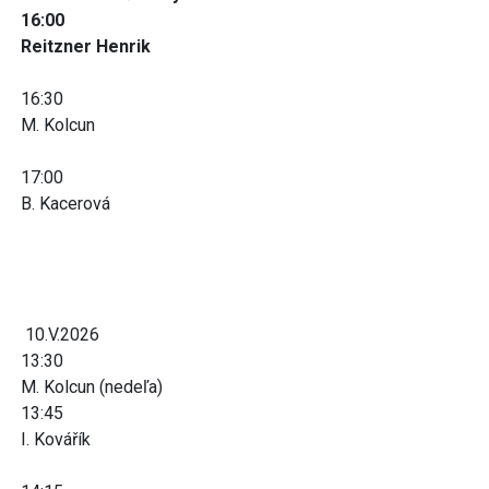
16:00
Reitzner Henrik
16:30
M. Kolcun
17:00
B. Kacerová
10.V.2026
13:30
M. Kolcun (nedeľa)
13:45
I. Kovářík