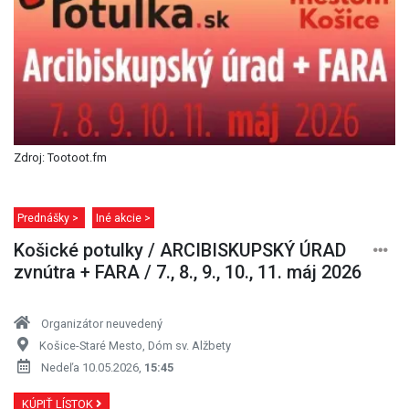
Zdroj: Tootoot.fm
Prednášky >
Iné akcie >
Košické potulky / ARCIBISKUPSKÝ ÚRAD
zvnútra + FARA / 7., 8., 9., 10., 11. máj 2026
Organizátor neuvedený
Košice-Staré Mesto, Dóm sv. Alžbety
Nedeľa 10.05.2026,
15:45
KÚPIŤ LÍSTOK