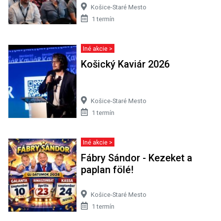
Košice-Staré Mesto
1 termín
Iné akcie >
Košický Kaviár 2026
Košice-Staré Mesto
1 termín
Iné akcie >
Fábry Sándor - Kezeket a
paplan fölé!
Košice-Staré Mesto
1 termín