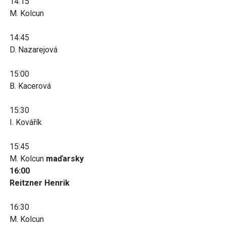
14:15
M. Kolcun
14:45
D. Nazarejová
15:00
B. Kacerová
15:30
I. Kovářík
15:45
M. Kolcun
maďarsky
16:00
Reitzner Henrik
16:30
M. Kolcun