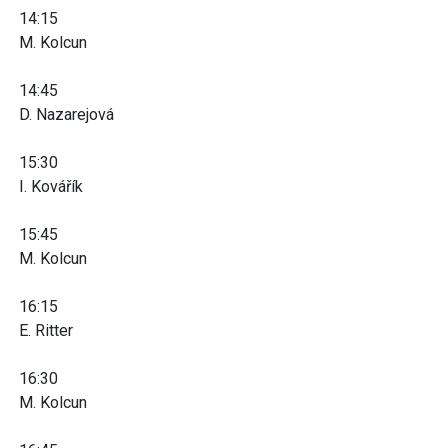
14:15
M. Kolcun
14:45
D. Nazarejová
15:30
I. Kovářík
15:45
M. Kolcun
16:15
E. Ritter
16:30
M. Kolcun