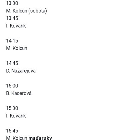
13:30
M. Kolcun (sobota)
13:45
I. Kovářík
14:15
M. Kolcun
14:45
D. Nazarejová
15:00
B. Kacerová
15:30
I. Kovářík
15:45
M. Kolcun
maďarsky