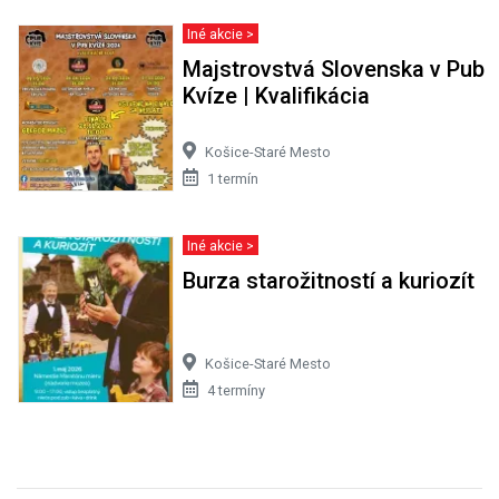
Iné akcie >
Majstrovstvá Slovenska v Pub
Kvíze | Kvalifikácia
Košice-Staré Mesto
1 termín
Iné akcie >
Burza starožitností a kuriozít
Košice-Staré Mesto
4 termíny