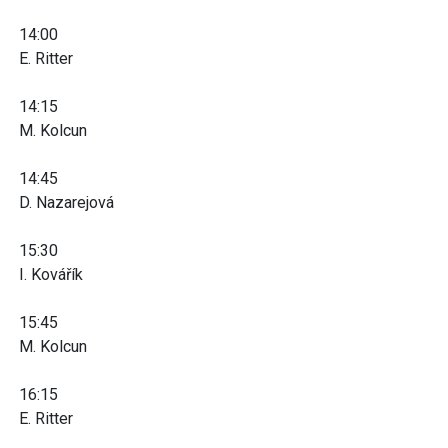
14:00
E. Ritter
14:15
M. Kolcun
14:45
D. Nazarejová
15:30
I. Kovářík
15:45
M. Kolcun
16:15
E. Ritter