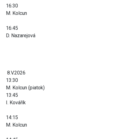
16:30
M. Kolcun
16:45
D. Nazarejová
8.V.2026
13:30
M. Kolcun (piatok)
13:45
I. Kovářík
14:15
M. Kolcun