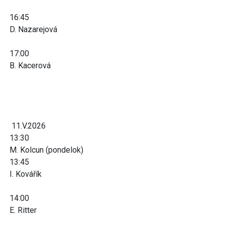
16:45
D. Nazarejová
17:00
B. Kacerová
11.V.2026
13:30
M. Kolcun (pondelok)
13:45
I. Kovářík
14:00
E. Ritter