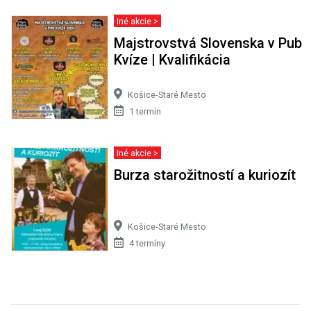
Iné akcie >
Majstrovstvá Slovenska v Pub
Kvíze | Kvalifikácia
Košice-Staré Mesto
1 termín
Iné akcie >
Burza starožitností a kuriozít
Košice-Staré Mesto
4 termíny