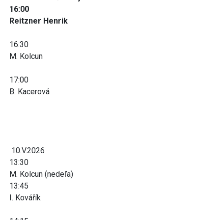
16:00
Reitzner Henrik
16:30
M. Kolcun
17:00
B. Kacerová
10.V.2026
13:30
M. Kolcun (nedeľa)
13:45
I. Kovářík