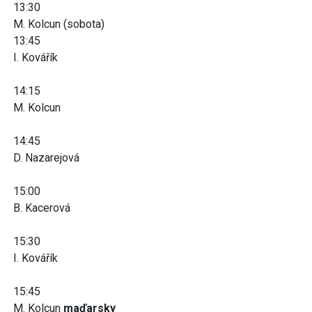
13:30
M. Kolcun (sobota)
13:45
I. Kovářík
14:15
M. Kolcun
14:45
D. Nazarejová
15:00
B. Kacerová
15:30
I. Kovářík
15:45
M. Kolcun
maďarsky