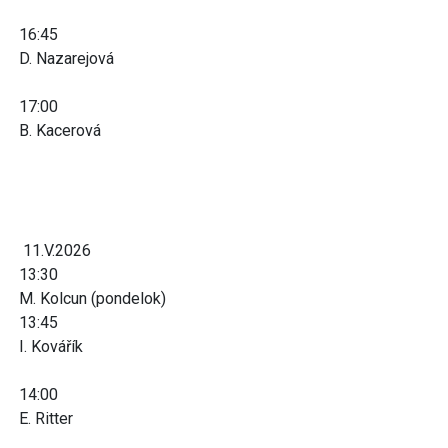
16:45
D. Nazarejová
17:00
B. Kacerová
11.V.2026
13:30
M. Kolcun (pondelok)
13:45
I. Kovářík
14:00
E. Ritter