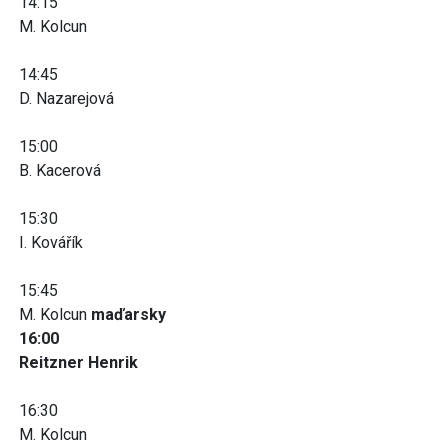
14:15
M. Kolcun
14:45
D. Nazarejová
15:00
B. Kacerová
15:30
I. Kovářík
15:45
M. Kolcun
maďarsky
16:00
Reitzner Henrik
16:30
M. Kolcun