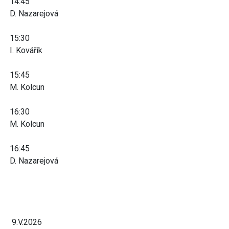
14:45
D. Nazarejová
15:30
I. Kovářík
15:45
M. Kolcun
16:30
M. Kolcun
16:45
D. Nazarejová
9.V.2026