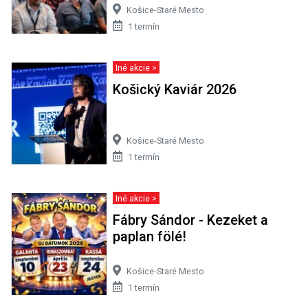
Košice-Staré Mesto
1 termín
Iné akcie >
Košický Kaviár 2026
Košice-Staré Mesto
1 termín
Iné akcie >
Fábry Sándor - Kezeket a
paplan fölé!
Košice-Staré Mesto
1 termín