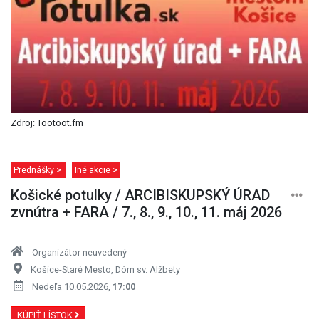
Zdroj: Tootoot.fm
Prednášky >
Iné akcie >
Košické potulky / ARCIBISKUPSKÝ ÚRAD
zvnútra + FARA / 7., 8., 9., 10., 11. máj 2026
Organizátor neuvedený
Košice-Staré Mesto, Dóm sv. Alžbety
Nedeľa 10.05.2026,
17:00
KÚPIŤ LÍSTOK