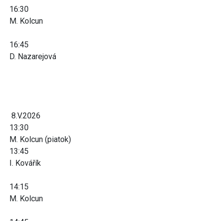
16:30
M. Kolcun
16:45
D. Nazarejová
8.V.2026
13:30
M. Kolcun (piatok)
13:45
I. Kovářík
14:15
M. Kolcun