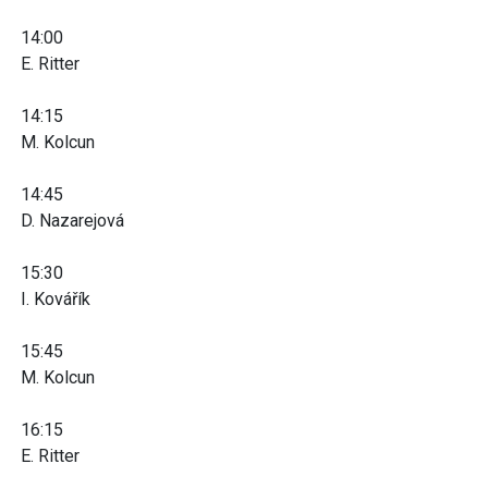
14:00
E. Ritter
14:15
M. Kolcun
14:45
D. Nazarejová
15:30
I. Kovářík
15:45
M. Kolcun
16:15
E. Ritter