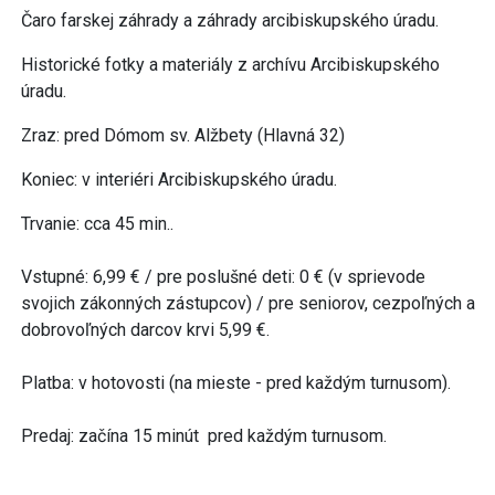
Čaro farskej záhrady a záhrady arcibiskupského úradu.
Historické fotky a materiály z archívu Arcibiskupského
úradu.
Zraz: pred Dómom sv. Alžbety (Hlavná 32)
Koniec: v interiéri Arcibiskupského úradu.
Trvanie: cca 45 min..
Vstupné: 6,99 € / pre poslušné deti: 0 € (v sprievode
svojich zákonných zástupcov) / pre seniorov, cezpoľných a
dobrovoľných darcov krvi 5,99 €.
Platba: v hotovosti (na mieste - pred každým turnusom).
Predaj: začína 15 minút pred každým turnusom.