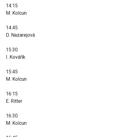
14:15
M. Kolcun
14:45
D. Nazarejová
15:30
I. Kovářík
15:45
M. Kolcun
16:15
E. Ritter
16:30
M. Kolcun